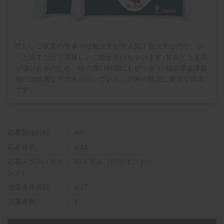
忙しいご家庭の食卓では無洗米が大人気！無洗米なので、さ
っと流すだけで美味しいご飯が炊けちゃいます♪甘みとうまみ
が強いお米のため、味の濃い料理にもピッタリ♪福島県会津盆
地には綺麗な川の水が注いでおり、お米の熟成に最適な環境
です。
応募開始日時
4/5
応募締切
4/14
応募メダル（ポイ
10メダル（10ポイント）
ント）
当選者発表日
4/17
当選者数
1