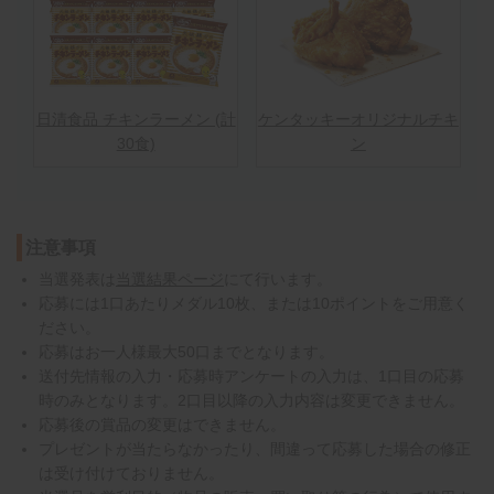
日清食品 チキンラーメン (計
ケンタッキーオリジナルチキ
30食)
ン
注意事項
当選発表は
当選結果ページ
にて行います。
応募には1口あたりメダル10枚、または10ポイントをご用意く
ださい。
応募はお一人様最大50口までとなります。
送付先情報の入力・応募時アンケートの入力は、1口目の応募
時のみとなります。2口目以降の入力内容は変更できません。
応募後の賞品の変更はできません。
プレゼントが当たらなかったり、間違って応募した場合の修正
は受け付けておりません。