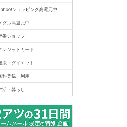
Yahoo!ショッピング高還元中
メダル高還元中
定番ショップ
クレジットカード
健康・ダイエット
無料登録・利用
生活・暮らし