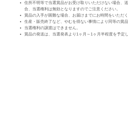
住所不明等で当選賞品がお受け取りいただけない場合、送
合、当選権利は無効となりますのでご注意ください。
賞品の入手が困難な場合、お届けまでにお時間をいただ
生産・販売終了など、やむを得ない事情により同等の賞
当選権利の譲渡はできません。
賞品の発送は、当選発表より1ヶ月～1ヶ月半程度を予定