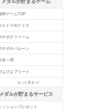
メダルが貯まるゲーム
無料ゲームTOP
ウルトラAIクイズ
ポチポチファーム
ポチポチバルーン
日本一周
ぴよぴよブリード
もっと見る
メダルが貯まるサービス
ミッションプレゼント