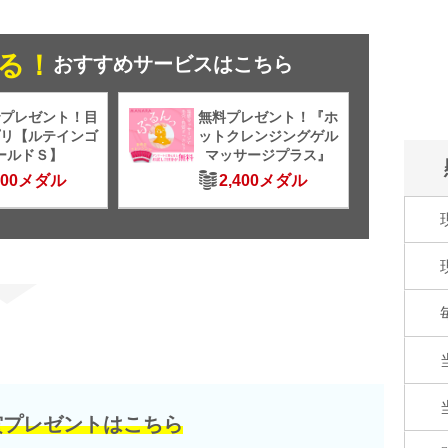
る！
おすすめサービスはこちら
プレゼント！目
無料プレゼント！『ホ
リ【ルテインゴ
ットクレンジングゲル
ールドＳ】
マッサージプラス』
500メダル
2,400メダル
賞プレゼントはこちら