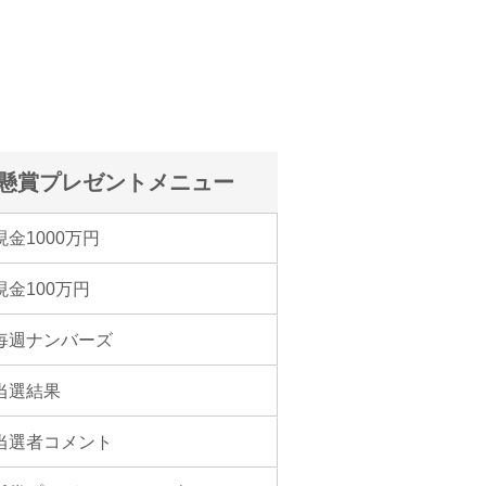
懸賞プレゼントメニュー
現金1000万円
現金100万円
毎週ナンバーズ
当選結果
当選者コメント