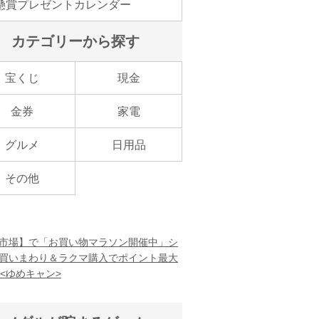
懸賞プレゼントカレンダー
カテゴリーから探す
宝くじ
現金
金券
家電
グルメ
日用品
その他
市場】で「お買い物マラソン開催中」シ
買いまわり＆ラクマ購入でポイント最大
！<ゆめキャン>