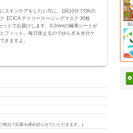
にスキンケアをしたい方に。1回10分でOKの
ク【CICA デイリースージングマスク 30枚
毎
セットでお届けします。0.2mmの極薄シートが
とフィット。毎日使えるのでゆらぎ＆水分ケ
できますよ。
）
た時点で応募を締め切らせていただきます。)