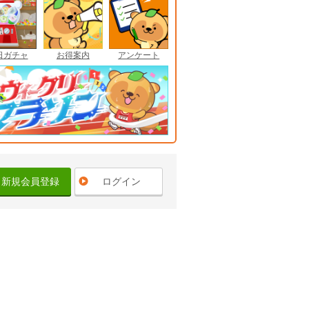
日ガチャ
お得案内
アンケート
新規会員登録
ログイン