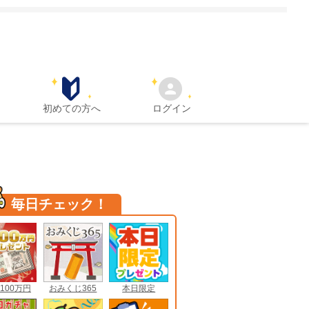
初めての方へ
ログイン
毎日チェック！
100万円
おみくじ365
本日限定