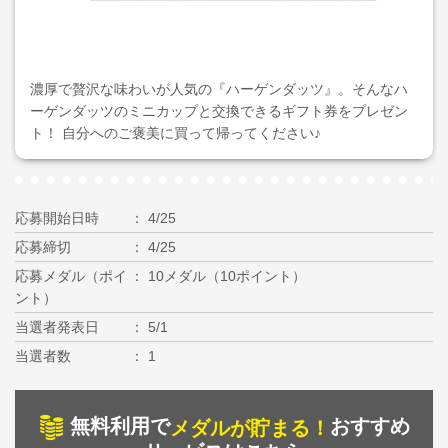
濃厚で贅沢な味わいが人気の『ハーゲンダッツ』。そんなハ
ーゲンダッツのミニカップと交換できるギフト券をプレゼン
ト！ 自分へのご褒美に買って帰ってください♪
応募開始日時
4/25
応募締切
4/25
応募メダル（ポイ
10メダル（10ポイント）
ント）
当選者発表日
5/1
当選者数
1
無料利用で
おすすめ
メダルが貯まる！