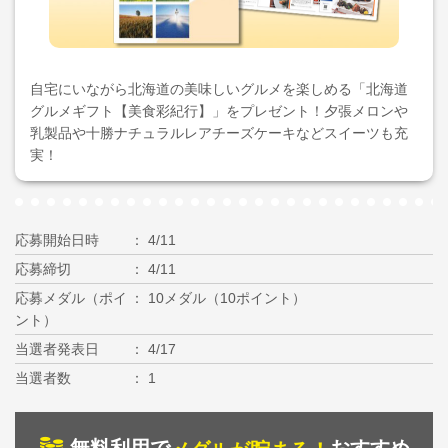
自宅にいながら北海道の美味しいグルメを楽しめる「北海道
グルメギフト【美食彩紀行】」をプレゼント！夕張メロンや
乳製品や十勝ナチュラルレアチーズケーキなどスイーツも充
実！
応募開始日時
4/11
応募締切
4/11
応募メダル（ポイ
10メダル（10ポイント）
ント）
当選者発表日
4/17
当選者数
1