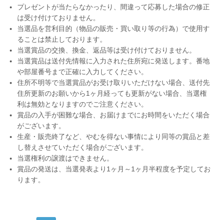
プレゼントが当たらなかったり、間違って応募した場合の修正
は受け付けておりません。
当選品を営利目的（物品の販売・買い取り等の行為）で使用す
ることは禁止しております。
当選賞品の交換、換金、返品等は受け付けておりません。
当選賞品は送付先情報に入力された住所宛に発送します。番地
や部屋番号まで正確に入力してください。
住所不明等で当選賞品がお受け取りいただけない場合、送付先
住所更新のお願いから1ヶ月経っても更新がない場合、当選権
利は無効となりますのでご注意ください。
賞品の入手が困難な場合、お届けまでにお時間をいただく場合
がございます。
生産・販売終了など、やむを得ない事情により同等の賞品と差
し替えさせていただく場合がございます。
当選権利の譲渡はできません。
賞品の発送は、当選発表より1ヶ月～1ヶ月半程度を予定してお
ります。