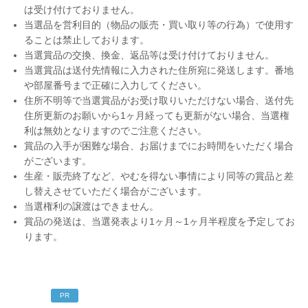
は受け付けておりません。
当選品を営利目的（物品の販売・買い取り等の行為）で使用す
ることは禁止しております。
当選賞品の交換、換金、返品等は受け付けておりません。
当選賞品は送付先情報に入力された住所宛に発送します。番地
や部屋番号まで正確に入力してください。
住所不明等で当選賞品がお受け取りいただけない場合、送付先
住所更新のお願いから1ヶ月経っても更新がない場合、当選権
利は無効となりますのでご注意ください。
賞品の入手が困難な場合、お届けまでにお時間をいただく場合
がございます。
生産・販売終了など、やむを得ない事情により同等の賞品と差
し替えさせていただく場合がございます。
当選権利の譲渡はできません。
賞品の発送は、当選発表より1ヶ月～1ヶ月半程度を予定してお
ります。
PR