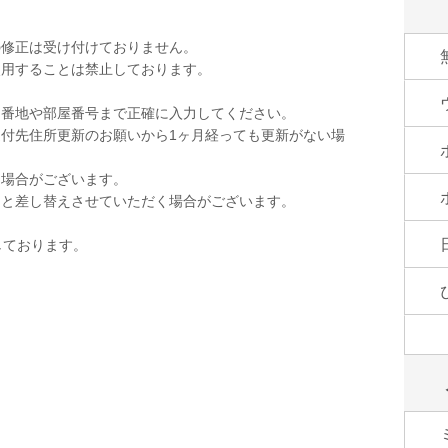
の修正は受け付けておりません。
使用することは禁止しております。
。
。番地や部屋番号まで正確に入力してください。
付先住所更新のお願いから1ヶ月経っても更新がない場
く場合がございます。
品と差し替えさせていただく場合がございます。
しております。