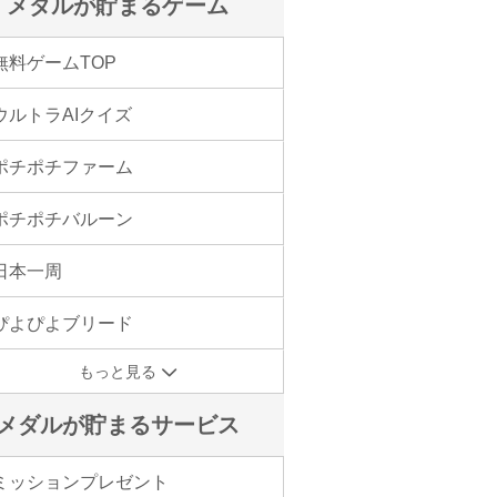
メダルが貯まるゲーム
無料ゲームTOP
ウルトラAIクイズ
ポチポチファーム
ポチポチバルーン
日本一周
ぴよぴよブリード
もっと見る
メダルが貯まるサービス
ミッションプレゼント