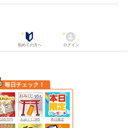
初めての方へ
ログイン
毎日チェック！
100万円
おみくじ365
本日限定