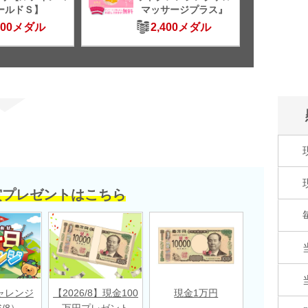
ールドＳ】
マッサージプラス』
500メダル
2,400メダル
賞プレゼントはこちら
ャレンジ
【2026/8】現金100
現金1万円
6/8）
万円プレゼント