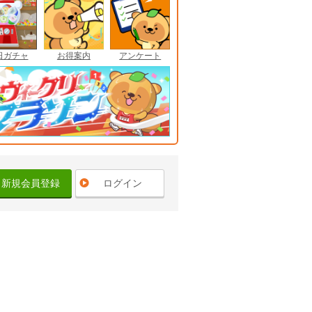
日ガチャ
お得案内
アンケート
新規会員登録
ログイン