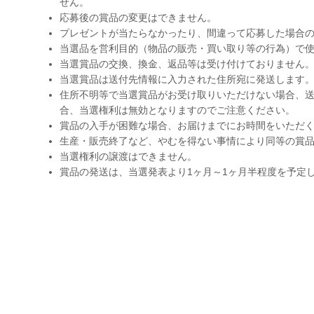
せん。
応募後の賞品の変更はできません。
プレゼントが当たらなかったり、間違って応募した場合
当選品を営利目的（物品の販売・買い取り等の行為）で
当選賞品の交換、換金、返品等は受け付けておりません
当選賞品は送付先情報に入力された住所宛に発送します
住所不明等で当選賞品がお受け取りいただけない場合、送
合、当選権利は無効となりますのでご注意ください。
賞品の入手が困難な場合、お届けまでにお時間をいただ
生産・販売終了など、やむを得ない事情により同等の賞
当選権利の譲渡はできません。
賞品の発送は、当選発表より1ヶ月～1ヶ月半程度を予定