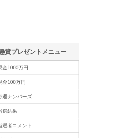
懸賞プレゼントメニュー
現金1000万円
現金100万円
毎週ナンバーズ
当選結果
当選者コメント