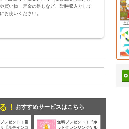
や買い物、貯金の足しなど、臨時収入として
にお使いください。
毎
る！
おすすめサービスはこちら
プレゼント！目
無料プレゼント！『ホ
リ【ルテインゴ
ットクレンジングゲル