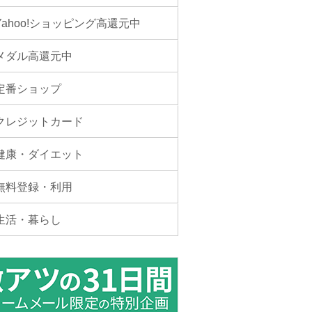
Yahoo!ショッピング高還元中
メダル高還元中
定番ショップ
クレジットカード
健康・ダイエット
無料登録・利用
生活・暮らし