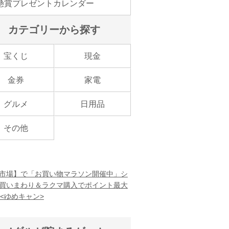
懸賞プレゼントカレンダー
カテゴリーから探す
宝くじ
現金
金券
家電
グルメ
日用品
その他
市場】で「お買い物マラソン開催中」シ
買いまわり＆ラクマ購入でポイント最大
！<ゆめキャン>