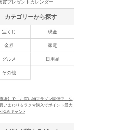
懸賞プレゼントカレンダー
カテゴリーから探す
宝くじ
現金
金券
家電
グルメ
日用品
その他
市場】で「お買い物マラソン開催中」シ
買いまわり＆ラクマ購入でポイント最大
！<ゆめキャン>