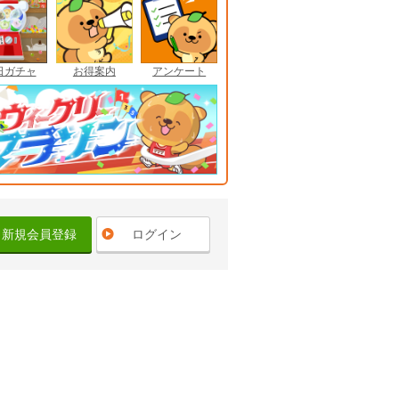
日ガチャ
お得案内
アンケート
新規会員登録
ログイン