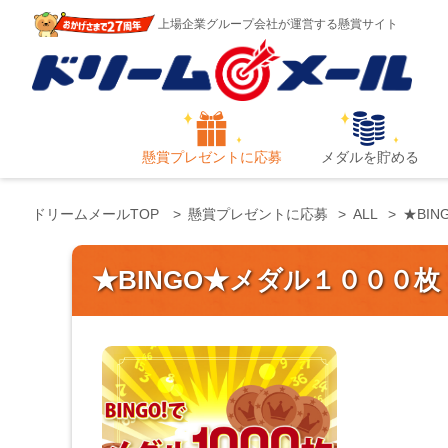
上場企業グループ会社が運営する懸賞サイト
懸賞プレゼントに応募
メダルを貯める
ドリームメールTOP
懸賞プレゼントに応募
ALL
★BI
★BINGO★メダル１０００枚