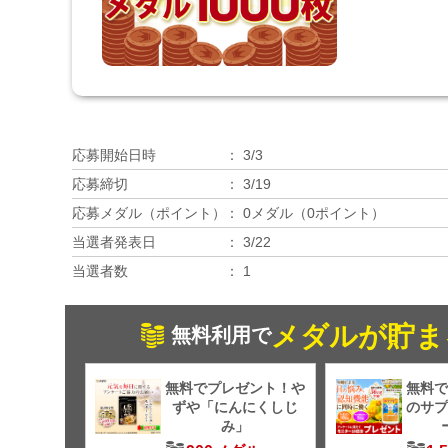
応募開始日時
3/3
応募締切
3/19
応募メダル（ポイント）
0メダル（0ポイント）
当選者発表日
3/22
当選者数
1
メダルが貯ま
無料利用で
無料でプレゼント！や
無料で
ずや「にんにくしじ
のサプ
み」