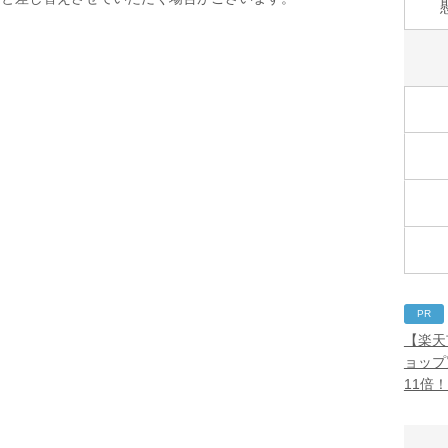
PR
【楽天
ョップ
11倍