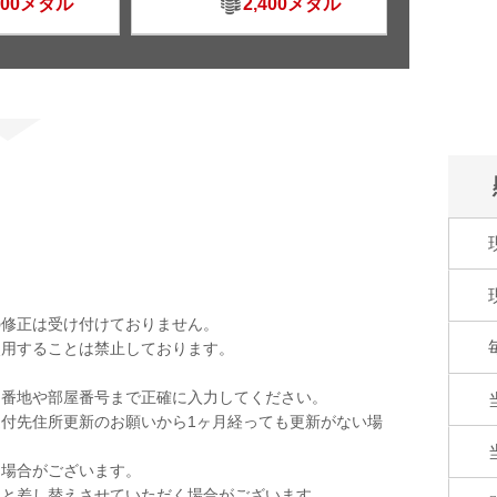
500メダル
2,400メダル
の修正は受け付けておりません。
使用することは禁止しております。
。
。番地や部屋番号まで正確に入力してください。
付先住所更新のお願いから1ヶ月経っても更新がない場
く場合がございます。
品と差し替えさせていただく場合がございます。