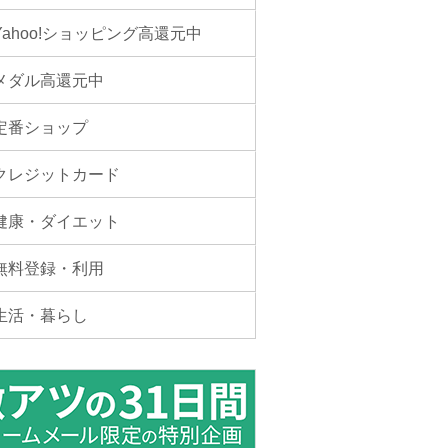
Yahoo!ショッピング高還元中
メダル高還元中
定番ショップ
クレジットカード
健康・ダイエット
無料登録・利用
生活・暮らし