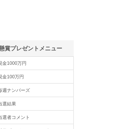
懸賞プレゼントメニュー
現金1000万円
現金100万円
毎週ナンバーズ
当選結果
当選者コメント