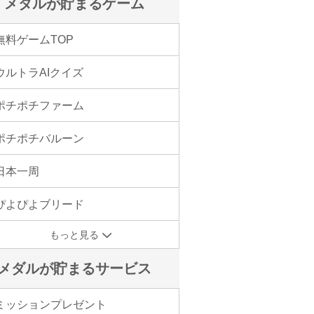
メダルが貯まるゲーム
無料ゲームTOP
ウルトラAIクイズ
ポチポチファーム
ポチポチバルーン
日本一周
ぴよぴよブリード
もっと見る
メダルが貯まるサービス
ミッションプレゼント