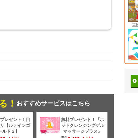
毎
る！
おすすめサービスはこちら
プレゼント！目
無料プレゼント！『ホ
リ【ルテインゴ
ットクレンジングゲル
ールドＳ】
マッサージプラス』