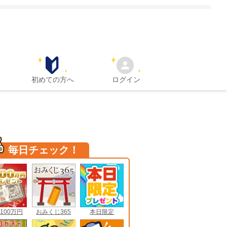
初めての方へ
ログイン
毎日チェック！
100万円
おみくじ365
本日限定