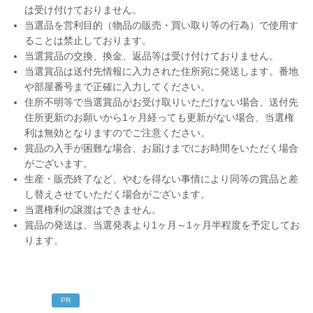
は受け付けておりません。
当選品を営利目的（物品の販売・買い取り等の行為）で使用す
ることは禁止しております。
当選賞品の交換、換金、返品等は受け付けておりません。
当選賞品は送付先情報に入力された住所宛に発送します。番地
や部屋番号まで正確に入力してください。
住所不明等で当選賞品がお受け取りいただけない場合、送付先
住所更新のお願いから1ヶ月経っても更新がない場合、当選権
利は無効となりますのでご注意ください。
賞品の入手が困難な場合、お届けまでにお時間をいただく場合
がございます。
生産・販売終了など、やむを得ない事情により同等の賞品と差
し替えさせていただく場合がございます。
当選権利の譲渡はできません。
賞品の発送は、当選発表より1ヶ月～1ヶ月半程度を予定してお
ります。
PR