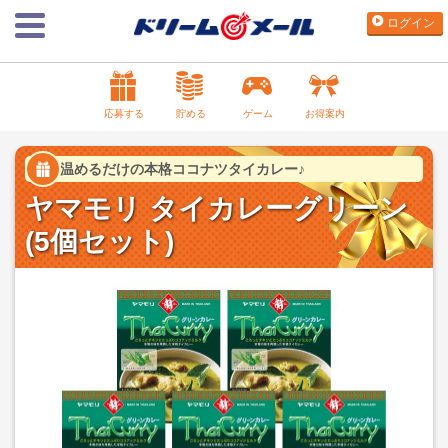
ログイン
応募する
貯める
ゲーム
お得案内
温めるだけの本格ココナツタイカレー♪
ヤマモリ タイカレーグリーン
(5個セット)