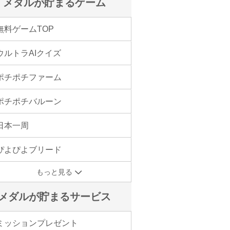
メダルが貯まるゲーム
無料ゲームTOP
ウルトラAIクイズ
ポチポチファーム
ポチポチバルーン
日本一周
ぴよぴよブリード
もっと見る
メダルが貯まるサービス
ミッションプレゼント