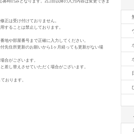
応募時のみとなります。2口目以降の入力内容は変更できま
の修正は受け付けておりません。
使用することは禁止しております。
。
。番地や部屋番号まで正確に入力してください。
付先住所更新のお願いから1ヶ月経っても更新がない場
く場合がございます。
品と差し替えさせていただく場合がございます。
しております。