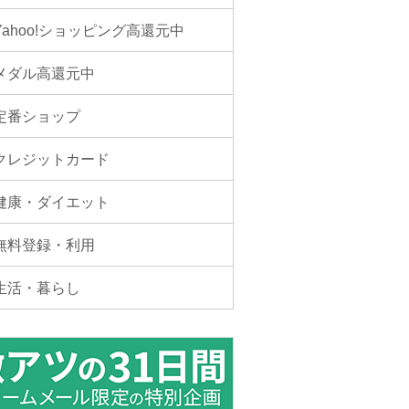
Yahoo!ショッピング高還元中
メダル高還元中
定番ショップ
クレジットカード
健康・ダイエット
無料登録・利用
生活・暮らし