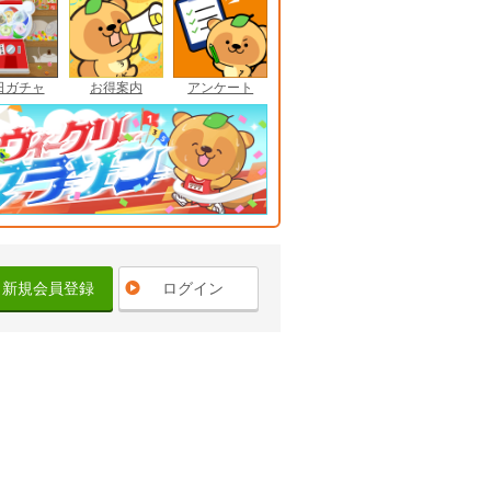
日ガチャ
お得案内
アンケート
新規会員登録
ログイン