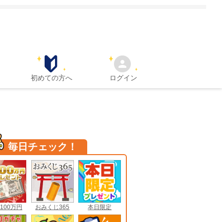
初めての方へ
ログイン
毎日チェック！
100万円
おみくじ365
本日限定