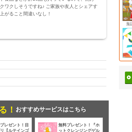
クワクしそうですね♪ ご家族や友人とシェアす
上がること間違いなし！
毎
る！
おすすめサービスはこちら
プレゼント！目
無料プレゼント！『ホ
リ【ルテインゴ
ットクレンジングゲル