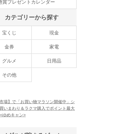
懸賞プレゼントカレンダー
カテゴリーから探す
宝くじ
現金
金券
家電
グルメ
日用品
その他
市場】で「お買い物マラソン開催中」シ
買いまわり＆ラクマ購入でポイント最大
！<ゆめキャン>