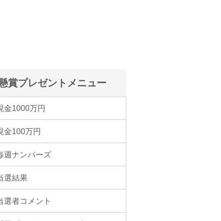
懸賞プレゼントメニュー
現金1000万円
現金100万円
毎週ナンバーズ
当選結果
当選者コメント