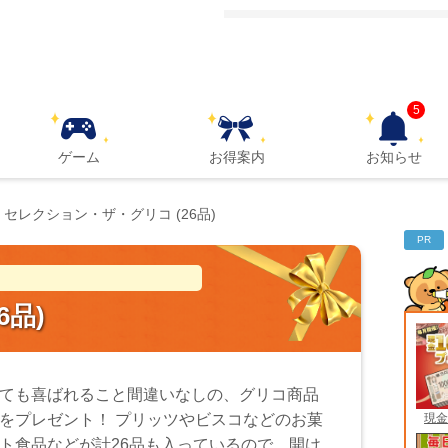
5
ゲーム
お得案内
お知らせ
セレクション・ザ・グリコ (26品)
PR
6品)
ても喜ばれること間違いなしの、グリコ商品
現金
をプレゼント！ プリッツやビスコなどのお菓
ト食品などが計26品も入っているので、開け