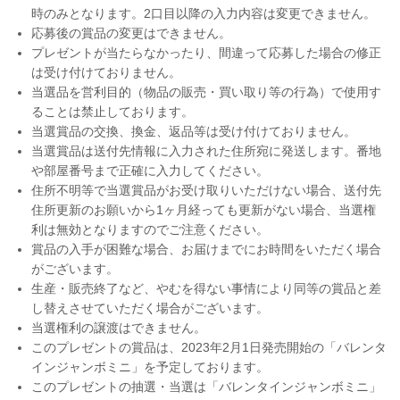
時のみとなります。2口目以降の入力内容は変更できません。
応募後の賞品の変更はできません。
プレゼントが当たらなかったり、間違って応募した場合の修正
は受け付けておりません。
当選品を営利目的（物品の販売・買い取り等の行為）で使用す
ることは禁止しております。
当選賞品の交換、換金、返品等は受け付けておりません。
当選賞品は送付先情報に入力された住所宛に発送します。番地
や部屋番号まで正確に入力してください。
住所不明等で当選賞品がお受け取りいただけない場合、送付先
住所更新のお願いから1ヶ月経っても更新がない場合、当選権
利は無効となりますのでご注意ください。
賞品の入手が困難な場合、お届けまでにお時間をいただく場合
がございます。
生産・販売終了など、やむを得ない事情により同等の賞品と差
し替えさせていただく場合がございます。
当選権利の譲渡はできません。
このプレゼントの賞品は、2023年2月1日発売開始の「バレンタ
インジャンボミニ」を予定しております。
このプレゼントの抽選・当選は「バレンタインジャンボミニ」