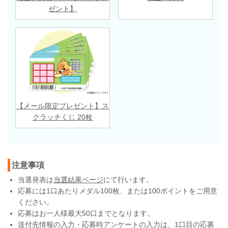
ゼント】
【メール限定プレゼント】ス
クラッチくじ 20枚
注意事項
当選発表は
当選結果ページ
にて行います。
応募には1口あたりメダル100枚、または100ポイントをご用意
ください。
応募はお一人様最大50口までとなります。
送付先情報の入力・応募時アンケートの入力は、1口目の応募