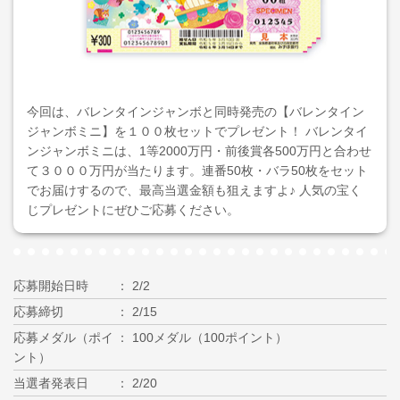
今回は、バレンタインジャンボと同時発売の【バレンタイン
ジャンボミニ】を１００枚セットでプレゼント！ バレンタイ
ンジャンボミニは、1等2000万円・前後賞各500万円と合わせ
て３０００万円が当たります。連番50枚・バラ50枚をセット
でお届けするので、最高当選金額も狙えますよ♪ 人気の宝く
じプレゼントにぜひご応募ください。
応募開始日時
2/2
応募締切
2/15
応募メダル（ポイ
100メダル（100ポイント）
ント）
当選者発表日
2/20