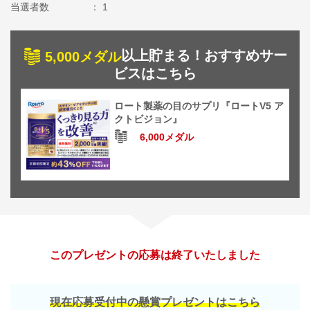
当選者数
1
以上貯まる！おすすめサー
5,000メダル
ビスはこちら
ロート製薬の目のサプリ『ロートV5 ア
クトビジョン』
6,000メダル
このプレゼントの応募は終了いたしました
現在応募受付中の懸賞プレゼントはこちら