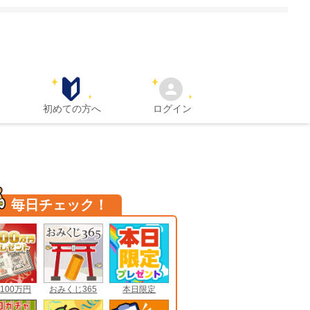
初めての方へ
ログイン
毎日チェック！
100万円
おみくじ365
本日限定