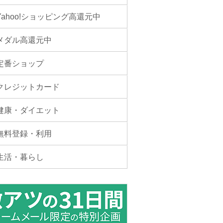
Yahoo!ショッピング高還元中
メダル高還元中
定番ショップ
クレジットカード
健康・ダイエット
無料登録・利用
生活・暮らし