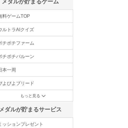
メダルが貯まるゲーム
無料ゲームTOP
ウルトラAIクイズ
ポチポチファーム
ポチポチバルーン
日本一周
ぴよぴよブリード
もっと見る
メダルが貯まるサービス
ミッションプレゼント