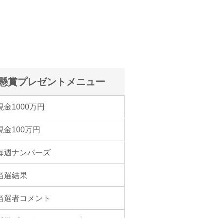
懸賞プレゼントメニュー
現金1000万円
現金100万円
毎週ナンバーズ
当選結果
当選者コメント