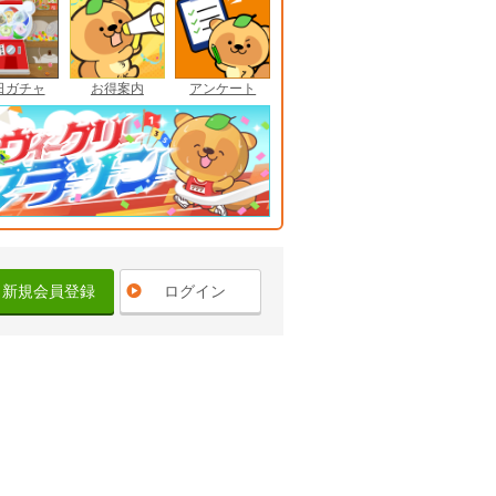
日ガチャ
お得案内
アンケート
新規会員登録
ログイン