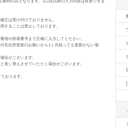
応募時のみとなります。2口目以降の入力内容は変更できま
の修正は受け付けておりません。
使用することは禁止しております。
。
。番地や部屋番号まで正確に入力してください。
付先住所更新のお願いから1ヶ月経っても更新がない場
く場合がございます。
品と差し替えさせていただく場合がございます。
しております。