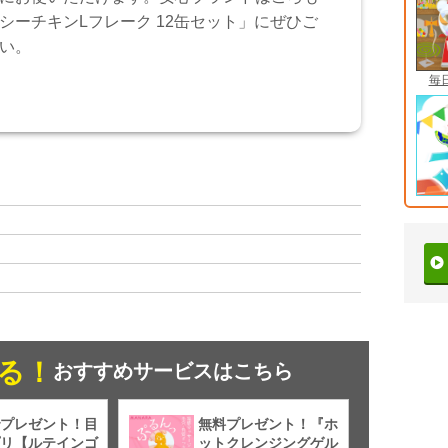
シーチキンLフレーク 12缶セット」にぜひご
い。
毎
る！
おすすめサービスはこちら
プレゼント！目
無料プレゼント！『ホ
リ【ルテインゴ
ットクレンジングゲル