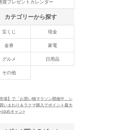
懸賞プレゼントカレンダー
カテゴリーから探す
宝くじ
現金
金券
家電
グルメ
日用品
その他
市場】で「お買い物マラソン開催中」シ
買いまわり＆ラクマ購入でポイント最大
！<ゆめキャン>