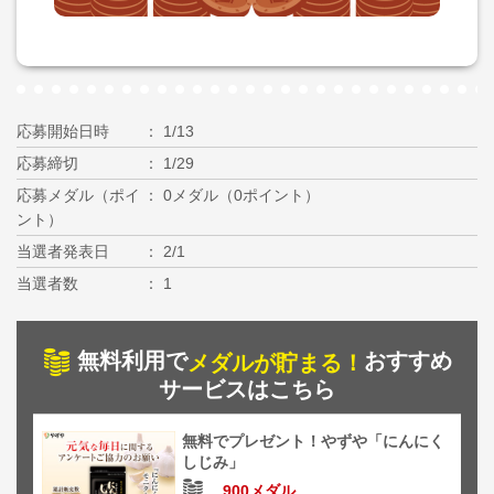
応募開始日時
1/13
応募締切
1/29
応募メダル（ポイ
0メダル（0ポイント）
ント）
当選者発表日
2/1
当選者数
1
無料利用で
おすすめ
メダルが貯まる！
サービスはこちら
無料でプレゼント！やずや「にんにく
しじみ」
900メダル