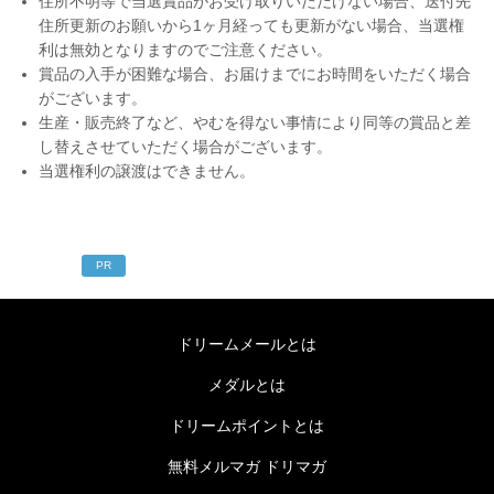
住所不明等で当選賞品がお受け取りいただけない場合、送付先
住所更新のお願いから1ヶ月経っても更新がない場合、当選権
利は無効となりますのでご注意ください。
賞品の入手が困難な場合、お届けまでにお時間をいただく場合
がございます。
生産・販売終了など、やむを得ない事情により同等の賞品と差
し替えさせていただく場合がございます。
当選権利の譲渡はできません。
PR
ドリームメールとは
メダルとは
ドリームポイントとは
無料メルマガ ドリマガ