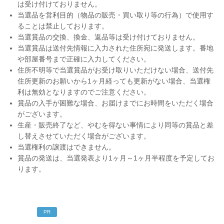
は受け付けておりません。
当選品を営利目的（物品の販売・買い取り等の行為）で使用す
ることは禁止しております。
当選賞品の交換、換金、返品等は受け付けておりません。
当選賞品は送付先情報に入力された住所宛に発送します。番地
や部屋番号まで正確に入力してください。
住所不明等で当選賞品がお受け取りいただけない場合、送付先
住所更新のお願いから1ヶ月経っても更新がない場合、当選権
利は無効となりますのでご注意ください。
賞品の入手が困難な場合、お届けまでにお時間をいただく場合
がございます。
生産・販売終了など、やむを得ない事情により同等の賞品と差
し替えさせていただく場合がございます。
当選権利の譲渡はできません。
賞品の発送は、当選発表より1ヶ月～1ヶ月半程度を予定してお
ります。
PR