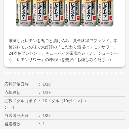
厳選したレモンを丸ごと漬け込み、黄金比率でブレンド。本
格的レモンの味で大好評の「こだわり酒場のレモンサワー」
24本をプレゼント。チューハイの常識を超えた、ジューシー
な「レモンサワー」の味わいを贅沢にお楽しみください♪
応募開始日時
1/10
応募締切
1/19
応募メダル（ポイ
10メダル（10ポイント）
ント）
当選者発表日
1/23
当選者数
1