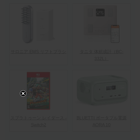
サロニア EMS リフトブラシ
タニタ 体組成計（BC-
332L）
スプラトゥーン レイダース -
BLUETTI ポータブル電源
Switch2
AORA 10