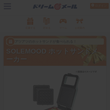
ログイン
応募する
貯める
ゲーム
お得案内
アツアツのホットサンドが食べられる！
SOLEMOOD ホットサンドメ
ーカー