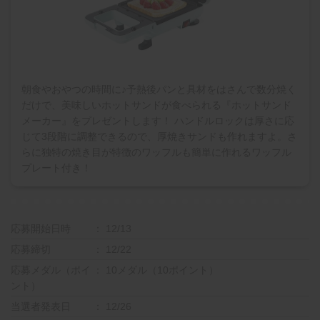
朝食やおやつの時間に♪予熱後パンと具材をはさんで数分焼く
だけで、美味しいホットサンドが食べられる『ホットサンド
メーカー』をプレゼントします！ ハンドルロックは厚さに応
じて3段階に調整できるので、厚焼きサンドも作れますよ。さ
らに独特の焼き目が特徴のワッフルも簡単に作れるワッフル
プレート付き！
応募開始日時
12/13
応募締切
12/22
応募メダル（ポイ
10メダル（10ポイント）
ント）
当選者発表日
12/26