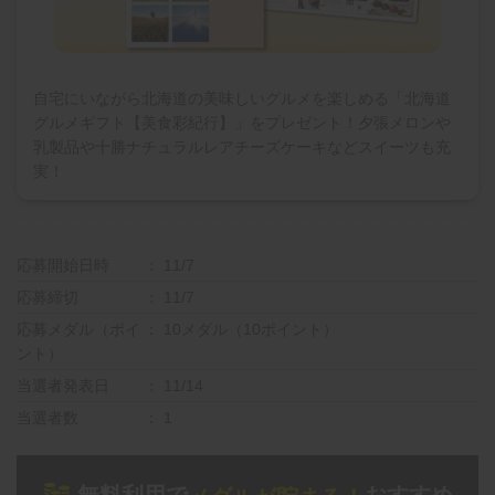
自宅にいながら北海道の美味しいグルメを楽しめる「北海道
グルメギフト【美食彩紀行】」をプレゼント！夕張メロンや
乳製品や十勝ナチュラルレアチーズケーキなどスイーツも充
実！
応募開始日時
11/7
応募締切
11/7
応募メダル（ポイ
10メダル（10ポイント）
ント）
当選者発表日
11/14
当選者数
1