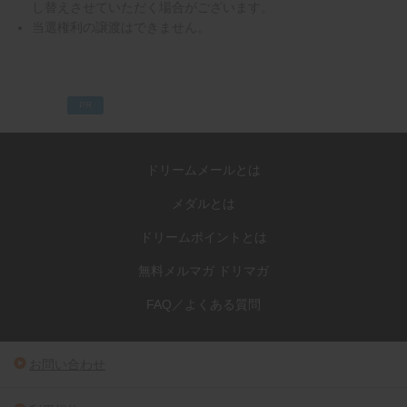
し替えさせていただく場合がございます。
当選権利の譲渡はできません。
PR
ドリームメールとは
メダルとは
ドリームポイントとは
無料メルマガ ドリマガ
FAQ／よくある質問
お問い合わせ