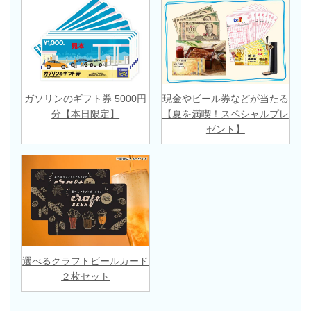
ガソリンのギフト券 5000円
現金やビール券などが当たる
分【本日限定】
【夏を満喫！スペシャルプレ
ゼント】
選べるクラフトビールカード
２枚セット