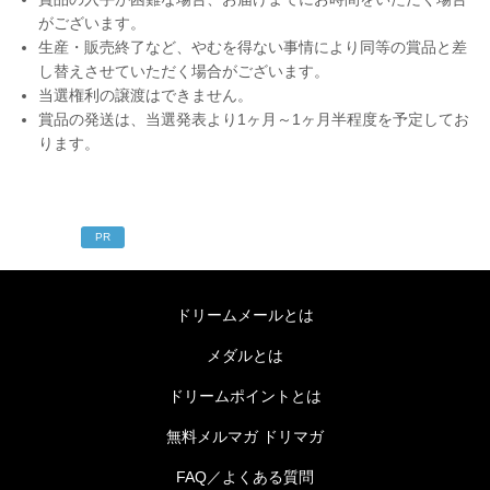
がございます。
生産・販売終了など、やむを得ない事情により同等の賞品と差
し替えさせていただく場合がございます。
当選権利の譲渡はできません。
賞品の発送は、当選発表より1ヶ月～1ヶ月半程度を予定してお
ります。
PR
ドリームメールとは
メダルとは
ドリームポイントとは
無料メルマガ ドリマガ
FAQ／よくある質問