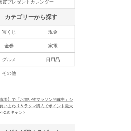
懸賞プレゼントカレンダー
カテゴリーから探す
宝くじ
現金
金券
家電
グルメ
日用品
その他
市場】で「お買い物マラソン開催中」シ
買いまわり＆ラクマ購入でポイント最大
！<ゆめキャン>