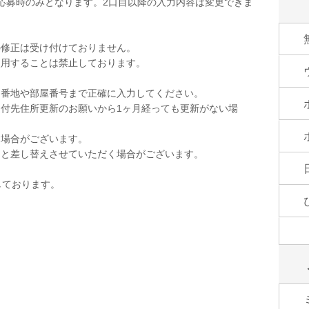
応募時のみとなります。2口目以降の入力内容は変更できま
の修正は受け付けておりません。
使用することは禁止しております。
。
。番地や部屋番号まで正確に入力してください。
付先住所更新のお願いから1ヶ月経っても更新がない場
く場合がございます。
品と差し替えさせていただく場合がございます。
しております。