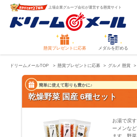
上場企業グループ会社が運営する懸賞サイト
懸賞プレゼントに応募
メダルを貯める
ドリームメールTOP
懸賞プレゼントに応募
グルメ 懸賞
簡単に使えて彩りも豊かに♪
乾燥野菜 国産 6種セット
お湯で戻す
ーメンなど
ます。野菜