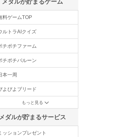
メダルが貯まるゲーム
無料ゲームTOP
ウルトラAIクイズ
ポチポチファーム
ポチポチバルーン
日本一周
ぴよぴよブリード
もっと見る
メダルが貯まるサービス
ミッションプレゼント