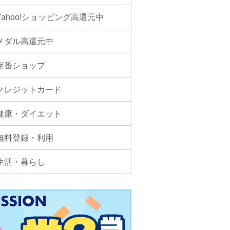
Yahoo!ショッピング高還元中
メダル高還元中
定番ショップ
クレジットカード
健康・ダイエット
無料登録・利用
生活・暮らし