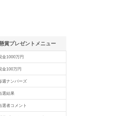
懸賞プレゼントメニュー
現金1000万円
現金100万円
毎週ナンバーズ
当選結果
当選者コメント