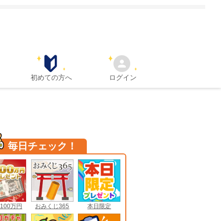
初めての方へ
ログイン
毎日チェック！
100万円
おみくじ365
本日限定