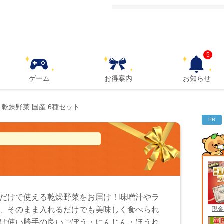
5
ゲーム
お得案内
お知らせ
乾燥野菜 国産 6種セット
PR
だけで使える乾燥野菜をお届け！味噌汁やラ
現金
、そのまま入れるだけでも美味しく食べられ
は使い勝手の良いごぼう・にんじん・ほうれ