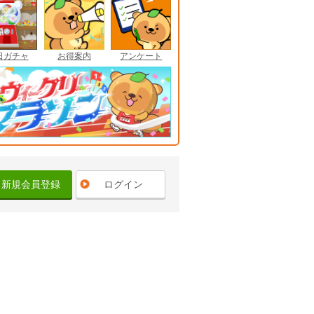
日ガチャ
お得案内
アンケート
新規会員登録
ログイン