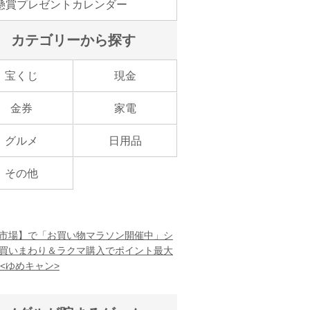
懸賞プレゼントカレンダー
カテゴリーから探す
宝くじ
現金
金券
家電
グルメ
日用品
その他
市場】で「お買い物マラソン開催中」シ
買いまわり＆ラクマ購入でポイント最大
！<ゆめキャン>