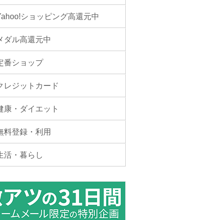
Yahoo!ショッピング高還元中
メダル高還元中
定番ショップ
クレジットカード
健康・ダイエット
無料登録・利用
生活・暮らし