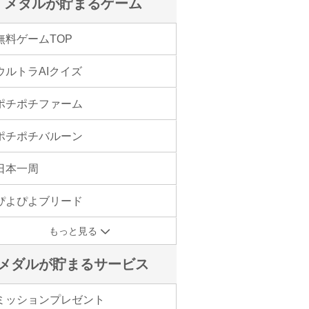
メダルが貯まるゲーム
無料ゲームTOP
ウルトラAIクイズ
ポチポチファーム
ポチポチバルーン
日本一周
ぴよぴよブリード
もっと見る
メダルが貯まるサービス
ミッションプレゼント