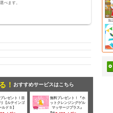
選べます。
毎
る！
おすすめサービスはこちら
プレゼント！目
無料プレゼント！『ホ
リ【ルテインゴ
ットクレンジングゲル
ールドＳ】
マッサージプラス』