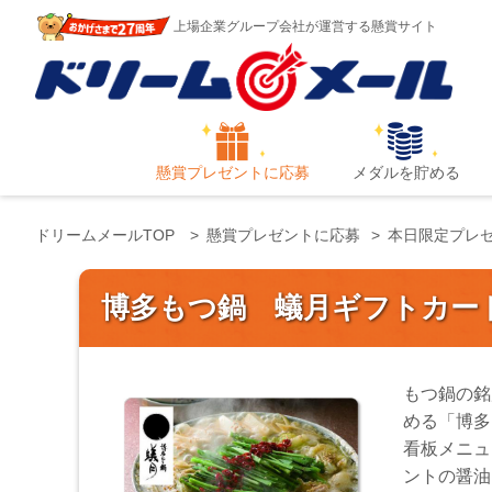
上場企業グループ会社が運営する懸賞サイト
懸賞プレゼントに応募
メダルを貯める
ドリームメールTOP
懸賞プレゼントに応募
本日限定プレ
博多もつ鍋 蟻月ギフトカー
もつ鍋の銘
める「博多
看板メニュ
ントの醤油