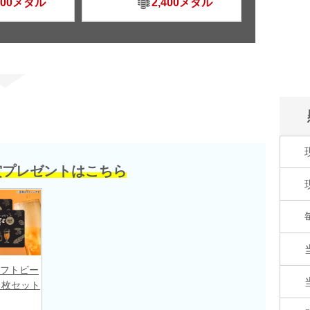
500メダル
2,400メダル
賞プレゼントはこちら
フトビー
２枚セット