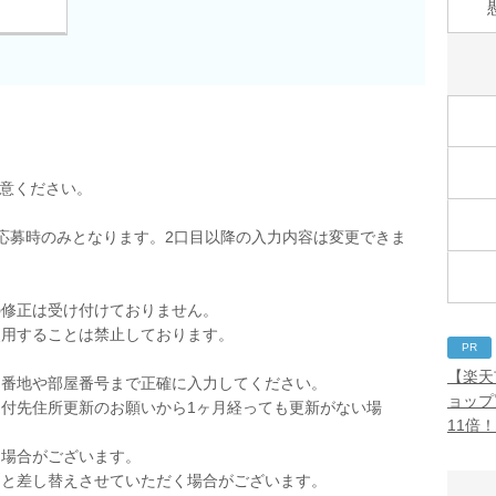
用意ください。
応募時のみとなります。2口目以降の入力内容は変更できま
の修正は受け付けておりません。
使用することは禁止しております。
PR
。
【楽天
。番地や部屋番号まで正確に入力してください。
ョップ
付先住所更新のお願いから1ヶ月経っても更新がない場
11倍
く場合がございます。
品と差し替えさせていただく場合がございます。