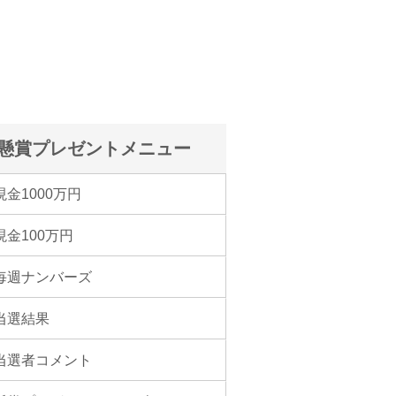
懸賞プレゼントメニュー
現金1000万円
現金100万円
毎週ナンバーズ
当選結果
当選者コメント