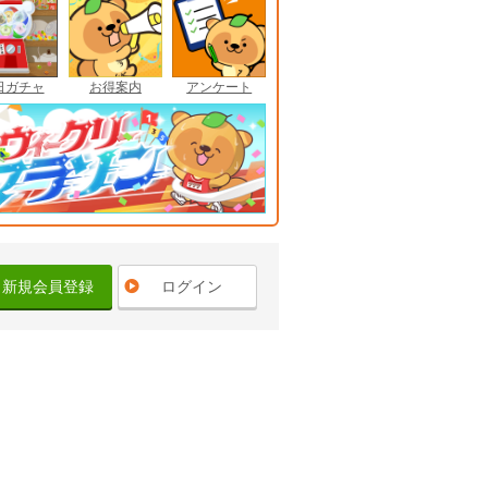
日ガチャ
お得案内
アンケート
新規会員登録
ログイン