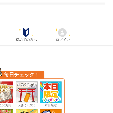
初めての方へ
ログイン
毎日チェック！
100万円
おみくじ365
本日限定