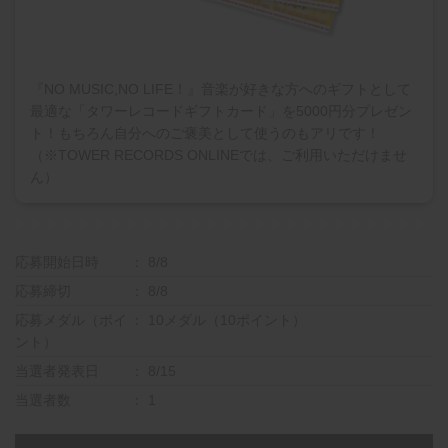
『NO MUSIC,NO LIFE！』音楽が好きな方へのギフトとして
最適な「タワーレコードギフトカード」を5000円分プレゼン
ト！もちろん自分へのご褒美として使うのもアリです！
（※TOWER RECORDS ONLINEでは、ご利用いただけませ
ん）
応募開始日時
8/8
応募締切
8/8
応募メダル（ポイ
10メダル（10ポイント）
ント）
当選者発表日
8/15
当選者数
1