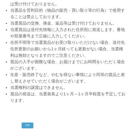
は受け付けておりません。
当選品を営利目的（物品の販売・買い取り等の行為）で使用す
ることは禁止しております。
当選賞品の交換、換金、返品等は受け付けておりません。
当選賞品は送付先情報に入力された住所宛に発送します。番地
や部屋番号まで正確に入力してください。
住所不明等で当選賞品がお受け取りいただけない場合、送付先
住所更新のお願いから1ヶ月経っても更新がない場合、当選権
利は無効となりますのでご注意ください。
賞品の入手が困難な場合、お届けまでにお時間をいただく場合
がございます。
生産・販売終了など、やむを得ない事情により同等の賞品と差
し替えさせていただく場合がございます。
当選権利の譲渡はできません。
賞品の発送は、当選発表より1ヶ月～1ヶ月半程度を予定してお
ります。
PR