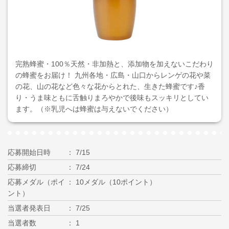
完熟蜂蜜・100％天然・非加熱と、添加物を加えないこだわり
の蜂蜜をお届け！ 九州各地・広島・山口からレンゲの花や菜
の花、山の花など色々な花からとれた、生きた蜂蜜です♪香
り・うま味ともに舌触りまろやかで後味もスッキリとしてい
ます。（※乳児へは蜂蜜は与えないでください）
応募開始日時
7/15
応募締切
7/24
応募メダル（ポイ
10メダル（10ポイント）
ント）
当選者発表日
7/25
当選者数
1