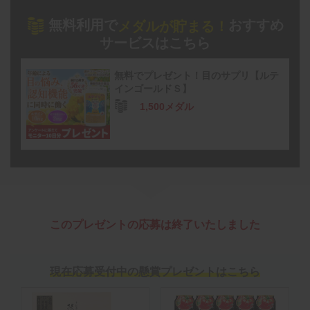
無料利用で
おすすめ
メダルが貯まる！
サービスはこちら
無料でプレゼント！目のサプリ【ルテ
インゴールドＳ】
1,500メダル
このプレゼントの応募は終了いたしました
現在応募受付中の懸賞プレゼントはこちら