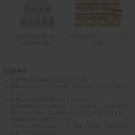
キリン 氷結無糖 レモン
日清食品 チキンラーメン (計
（350ml×24本）
30食)
注意事項
当選発表は
当選結果ページ
にて行います。
応募には1口あたりメダル10枚、または10ポイントをご用意く
ださい。
応募はお一人様最大50口までとなります。
送付先情報の入力・応募時アンケートの入力は、1口目の応募
時のみとなります。2口目以降の入力内容は変更できません。
応募後の賞品の変更はできません。
プレゼントが当たらなかったり、間違って応募した場合の修正
は受け付けておりません。