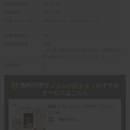
応募開始日時
6/1 14:00
応募締切
6/5 23:59
応募メダル（ポイ
10000メダル（10000ポイント）
ント）
当選者発表日
6/6
応募可能人数
100
(応募人数が上記人数に到達した時点で応
募を締め切らせていただきます。)
当選者数
1
無料利用で
おすすめ
メダルが貯まる！
サービスはこちら
無料でプレゼント！やずや「にんにく
しじみ」
900メダル