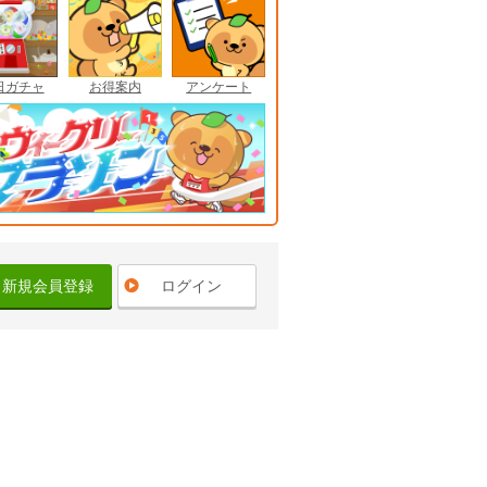
日ガチャ
お得案内
アンケート
新規会員登録
ログイン