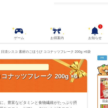
5
ゲーム
お得案内
お知らせ
日清シスコ 素材のごほうび ココナッツフレーク 200g ×6袋
PR
ナッツフレーク 200g ×6
現金
に、豊富なビタミンと食物繊維がたっぷり摂