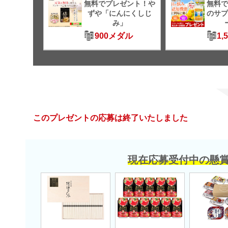
無料でプレゼント！や
無料で
ずや「にんにくしじ
のサプ
み」
900メダル
1,
このプレゼントの応募は終了いたしました
現在応募受付中の懸