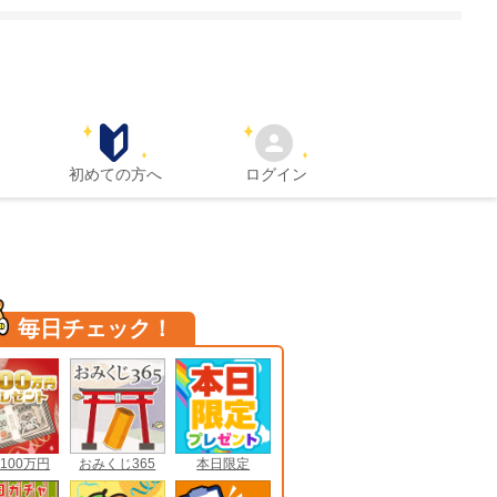
初めての方へ
ログイン
毎日チェック！
100万円
おみくじ365
本日限定