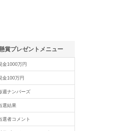
懸賞プレゼントメニュー
現金1000万円
現金100万円
毎週ナンバーズ
当選結果
当選者コメント