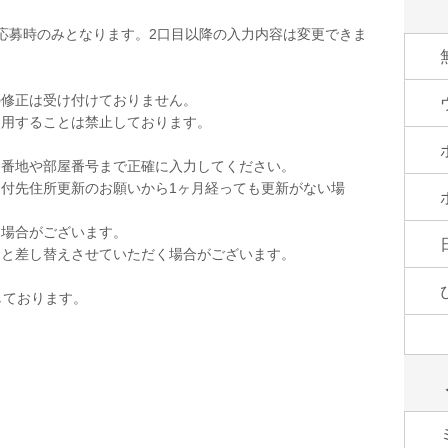
応募時のみとなります。2口目以降の入力内容は変更できま
の修正は受け付けておりません。
使用することは禁止しております。
。
。番地や部屋番号まで正確に入力してください。
付先住所更新のお願いから1ヶ月経っても更新がない場
く場合がございます。
品と差し替えさせていただく場合がございます。
しております。