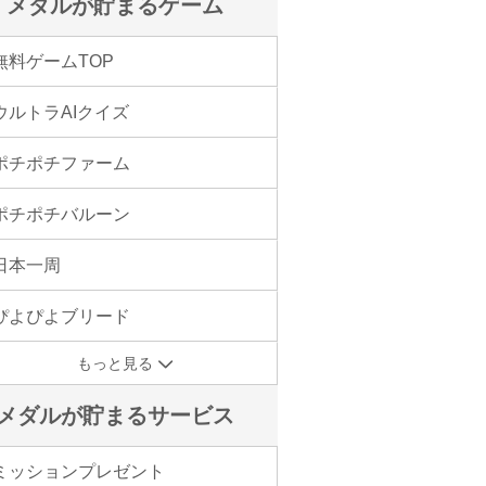
メダルが貯まるゲーム
無料ゲームTOP
ウルトラAIクイズ
ポチポチファーム
ポチポチバルーン
日本一周
ぴよぴよブリード
もっと見る
メダルが貯まるサービス
ミッションプレゼント