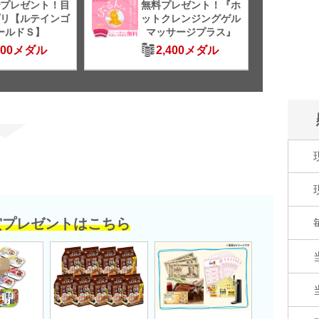
プレゼント！目
無料プレゼント！『ホ
リ【ルテインゴ
ットクレンジングゲル
ールドＳ】
マッサージプラス』
500メダル
2,400メダル
賞プレゼントはこちら