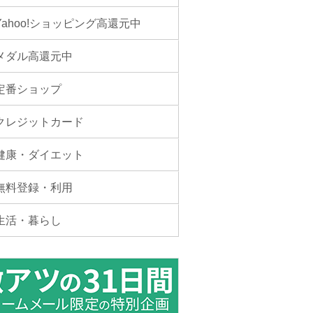
Yahoo!ショッピング高還元中
メダル高還元中
定番ショップ
クレジットカード
健康・ダイエット
無料登録・利用
生活・暮らし