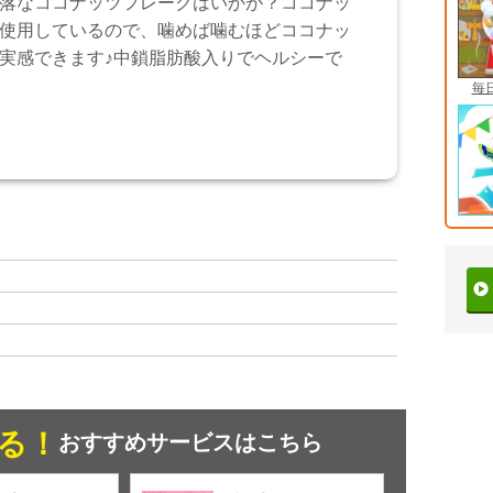
落なココナッツフレークはいかが？ココナッ
使用しているので、噛めば噛むほどココナッ
実感できます♪中鎖脂肪酸入りでヘルシーで
毎
る！
おすすめサービスはこちら