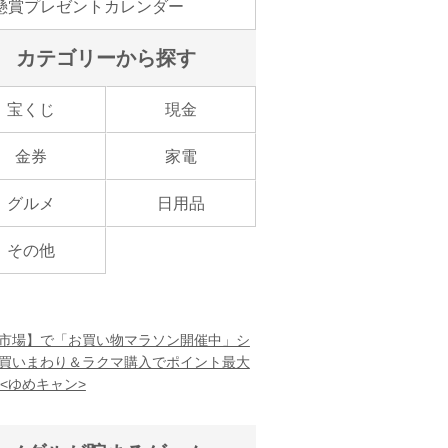
懸賞プレゼントカレンダー
カテゴリーから探す
宝くじ
現金
金券
家電
グルメ
日用品
その他
市場】で「お買い物マラソン開催中」シ
買いまわり＆ラクマ購入でポイント最大
！<ゆめキャン>