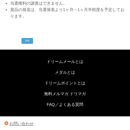
当選権利の譲渡はできません。
賞品の発送は、当選発表より1ヶ月～1ヶ月半程度を予定してお
ります。
PR
ドリームメールとは
メダルとは
ドリームポイントとは
無料メルマガ ドリマガ
FAQ／よくある質問
お問い合わせ