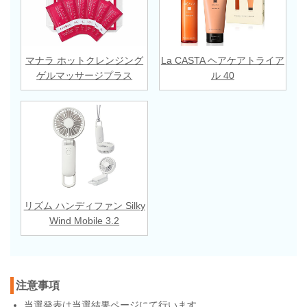
マナラ ホットクレンジング
La CASTA ヘアケアトライア
ゲルマッサージプラス
ル 40
リズム ハンディファン Silky
Wind Mobile 3.2
注意事項
当選発表は
当選結果ページ
にて行います。