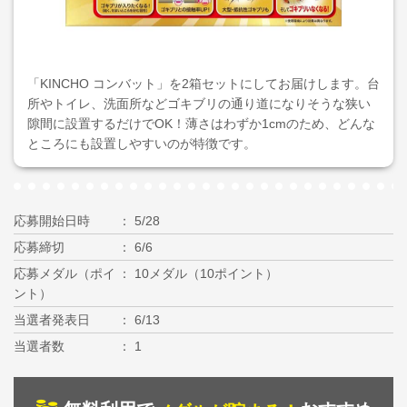
「KINCHO コンバット」を2箱セットにしてお届けします。台
所やトイレ、洗面所などゴキブリの通り道になりそうな狭い
隙間に設置するだけでOK！薄さはわずか1cmのため、どんな
ところにも設置しやすいのが特徴です。
応募開始日時
5/28
応募締切
6/6
応募メダル（ポイ
10メダル（10ポイント）
ント）
当選者発表日
6/13
当選者数
1