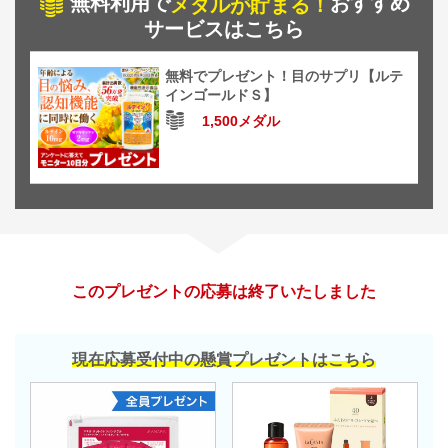
無料利用で
おすすめ
メダルが貯まる！
サービスはこちら
無料でプレゼント！目のサプリ【ルテ
インゴールドＳ】
1,500メダル
このプレゼントの応募は終了いたしました
現在応募受付中の懸賞プレゼントはこちら