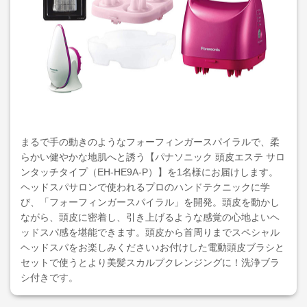
まるで手の動きのようなフォーフィンガースパイラルで、柔
らかい健やかな地肌へと誘う【パナソニック 頭皮エステ サロ
ンタッチタイプ（EH-HE9A-P）】を1名様にお届けします。
ヘッドスパサロンで使われるプロのハンドテクニックに学
び、「フォーフィンガースパイラル」を開発。頭皮を動かし
ながら、頭皮に密着し、引き上げるような感覚の心地よいヘ
ッドスパ感を堪能できます。頭皮から首周りまでスペシャル
ヘッドスパをお楽しみください♪お付けした電動頭皮ブラシと
セットで使うとより美髪スカルプクレンジングに！洗浄ブラ
シ付きです。