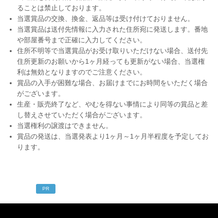
ることは禁止しております。
当選賞品の交換、換金、返品等は受け付けておりません。
当選賞品は送付先情報に入力された住所宛に発送します。番地
や部屋番号まで正確に入力してください。
住所不明等で当選賞品がお受け取りいただけない場合、送付先
住所更新のお願いから1ヶ月経っても更新がない場合、当選権
利は無効となりますのでご注意ください。
賞品の入手が困難な場合、お届けまでにお時間をいただく場合
がございます。
生産・販売終了など、やむを得ない事情により同等の賞品と差
し替えさせていただく場合がございます。
当選権利の譲渡はできません。
賞品の発送は、当選発表より1ヶ月～1ヶ月半程度を予定してお
ります。
PR