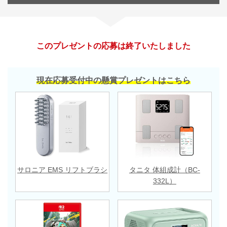
このプレゼントの応募は終了いたしました
現在応募受付中の懸賞プレゼントはこちら
サロニア EMS リフトブラシ
タニタ 体組成計（BC-
332L）