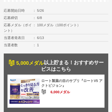
応募開始日時
5/26
応募締切
6/8
応募メダル（ポイ
100メダル（100ポイント）
ント）
当選者発表日
6/13
当選者数
1
以上貯まる！おすすめサー
5,000メダル
ビスはこちら
ロート製薬の目のサプリ『ロートV5 ア
クトビジョン』
6,000メダル