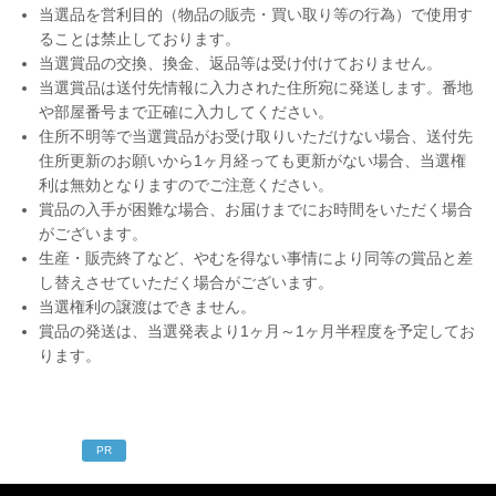
当選品を営利目的（物品の販売・買い取り等の行為）で使用す
ることは禁止しております。
当選賞品の交換、換金、返品等は受け付けておりません。
当選賞品は送付先情報に入力された住所宛に発送します。番地
や部屋番号まで正確に入力してください。
住所不明等で当選賞品がお受け取りいただけない場合、送付先
住所更新のお願いから1ヶ月経っても更新がない場合、当選権
利は無効となりますのでご注意ください。
賞品の入手が困難な場合、お届けまでにお時間をいただく場合
がございます。
生産・販売終了など、やむを得ない事情により同等の賞品と差
し替えさせていただく場合がございます。
当選権利の譲渡はできません。
賞品の発送は、当選発表より1ヶ月～1ヶ月半程度を予定してお
ります。
PR