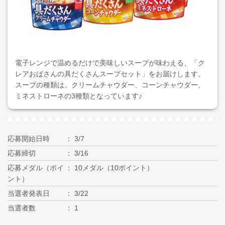
電子レンジで温めるだけで美味しいスープが味わえる、「ク
レアおばさんの具だくさんスープセット」をお届けします。
スープの種類は、クリームチャウダー、コーンチャウダー、
ミネストローネの3種類となっています♪
応募開始日時
3/7
応募締切
3/16
応募メダル（ポイ
10メダル（10ポイント）
ント）
当選者発表日
3/22
当選者数
1