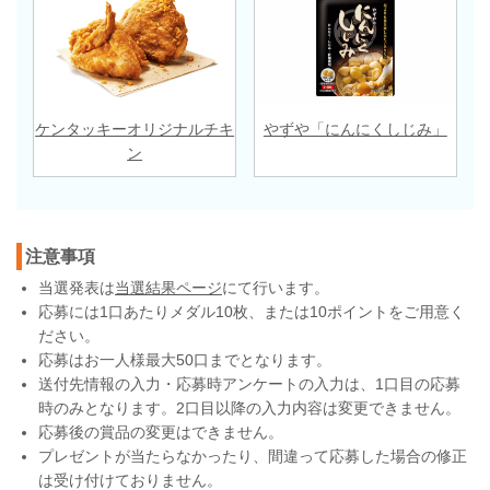
ケンタッキーオリジナルチキ
やずや「にんにくしじみ」
ン
注意事項
当選発表は
当選結果ページ
にて行います。
応募には1口あたりメダル10枚、または10ポイントをご用意く
ださい。
応募はお一人様最大50口までとなります。
送付先情報の入力・応募時アンケートの入力は、1口目の応募
時のみとなります。2口目以降の入力内容は変更できません。
応募後の賞品の変更はできません。
プレゼントが当たらなかったり、間違って応募した場合の修正
は受け付けておりません。