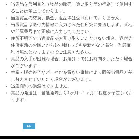
当選品を営利目的（物品の販売・買い取り等の行為）で使用す
ることは禁止しております。
当選賞品の交換、換金、返品等は受け付けておりません。
当選賞品は送付先情報に入力された住所宛に発送します。番地
や部屋番号まで正確に入力してください。
住所不明等で当選賞品がお受け取りいただけない場合、送付先
住所更新のお願いから1ヶ月経っても更新がない場合、当選権
利は無効となりますのでご注意ください。
賞品の入手が困難な場合、お届けまでにお時間をいただく場合
がございます。
生産・販売終了など、やむを得ない事情により同等の賞品と差
し替えさせていただく場合がございます。
当選権利の譲渡はできません。
賞品の発送は、当選発表より1ヶ月～1ヶ月半程度を予定してお
ります。
PR