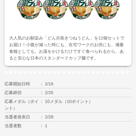
大人気のお馴染み「どん兵衛きつねうどん」を12個セットで
お届け！小腹が減った時にも、在宅ワークのお供にも、備蓄
食糧としても。お湯をかけるだけですぐ食べられるから、あ
ると安心な日本のスタンダードカップ麺です。
応募開始日時
2/16
応募締切
2/25
応募メダル（ポイ
10メダル（10ポイント）
ント）
当選者発表日
2/28
当選者数
1