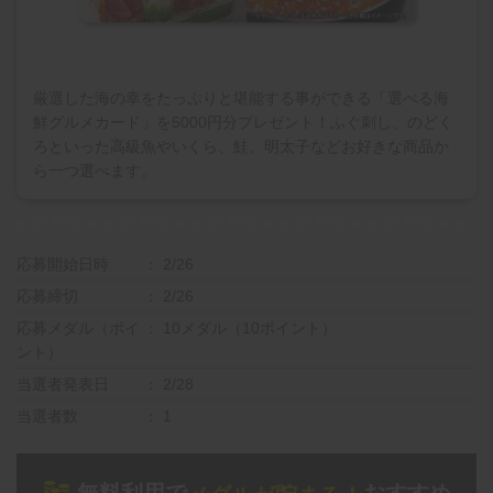
厳選した海の幸をたっぷりと堪能する事ができる「選べる海
鮮グルメカード」を5000円分プレゼント！ふぐ刺し、のどく
ろといった高級魚やいくら、鮭、明太子などお好きな商品か
ら一つ選べます。
応募開始日時
2/26
応募締切
2/26
応募メダル（ポイ
10メダル（10ポイント）
ント）
当選者発表日
2/28
当選者数
1