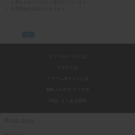
し替えさせていただく場合がございます。
当選権利の譲渡はできません。
PR
ドリームメールとは
メダルとは
ドリームポイントとは
無料メルマガ ドリマガ
FAQ／よくある質問
お問い合わせ