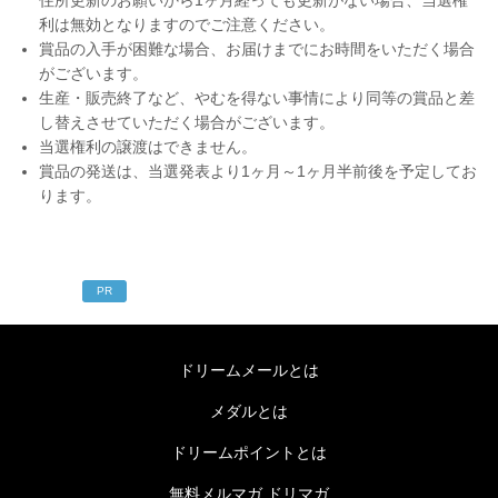
住所更新のお願いから1ヶ月経っても更新がない場合、当選権
利は無効となりますのでご注意ください。
賞品の入手が困難な場合、お届けまでにお時間をいただく場合
がございます。
生産・販売終了など、やむを得ない事情により同等の賞品と差
し替えさせていただく場合がございます。
当選権利の譲渡はできません。
賞品の発送は、当選発表より1ヶ月～1ヶ月半前後を予定してお
ります。
PR
ドリームメールとは
メダルとは
ドリームポイントとは
無料メルマガ ドリマガ