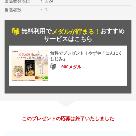
当選者発表日
1/24
当選者数
1
無料利用で
おすすめ
メダルが貯まる！
サービスはこちら
無料でプレゼント！やずや「にんにく
しじみ」
900メダル
このプレゼントの応募は終了いたしました