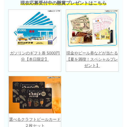
現在応募受付中の懸賞プレゼントはこちら
ガソリンのギフト券 5000円
現金やビール券などが当たる
分【本日限定】
【夏を満喫！スペシャルプレ
ゼント】
選べるクラフトビールカード
２枚セット