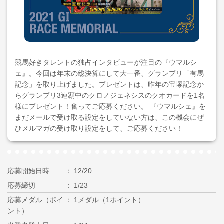
競馬好きタレントの独占インタビューが注目の『ウマルシ
ェ』。今回は年末の総決算にして大一番、グランプリ「有馬
記念」を取り上げました。プレゼントは、昨年の宝塚記念か
らグランプリ3連覇中のクロノジェネシスのクオカードを1名
様にプレゼント！奮ってご応募ください。 『ウマルシェ』を
まだメールで受け取る設定をしていない方は、この機会にぜ
ひメルマガの受け取り設定をして、ご応募ください！
応募開始日時
12/20
応募締切
1/23
応募メダル（ポイ
1メダル（1ポイント）
ント）