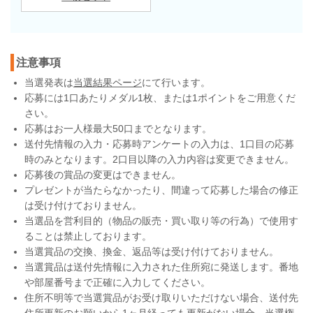
注意事項
当選発表は
当選結果ページ
にて行います。
応募には1口あたりメダル1枚、または1ポイントをご用意くだ
さい。
応募はお一人様最大50口までとなります。
送付先情報の入力・応募時アンケートの入力は、1口目の応募
時のみとなります。2口目以降の入力内容は変更できません。
応募後の賞品の変更はできません。
プレゼントが当たらなかったり、間違って応募した場合の修正
は受け付けておりません。
当選品を営利目的（物品の販売・買い取り等の行為）で使用す
ることは禁止しております。
当選賞品の交換、換金、返品等は受け付けておりません。
当選賞品は送付先情報に入力された住所宛に発送します。番地
や部屋番号まで正確に入力してください。
住所不明等で当選賞品がお受け取りいただけない場合、送付先