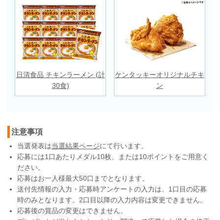
日清食品 チキンラーメン (計
ケンタッキーオリジナルチキ
30食)
ン
注意事項
当選発表は
当選結果ページ
にて行います。
応募には1口あたりメダル10枚、または10ポイントをご用意く
ださい。
応募はお一人様最大50口までとなります。
送付先情報の入力・応募時アンケートの入力は、1口目の応募
時のみとなります。2口目以降の入力内容は変更できません。
応募後の賞品の変更はできません。