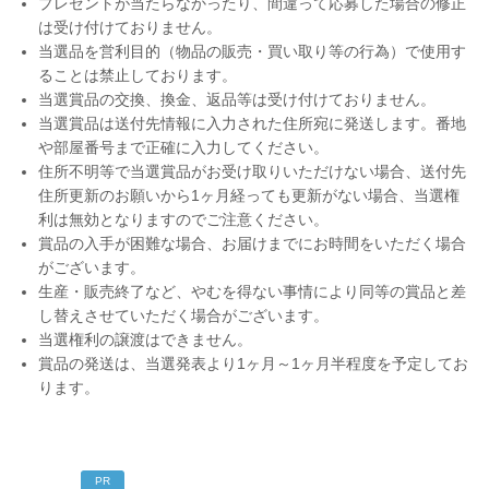
プレゼントが当たらなかったり、間違って応募した場合の修正
は受け付けておりません。
当選品を営利目的（物品の販売・買い取り等の行為）で使用す
ることは禁止しております。
当選賞品の交換、換金、返品等は受け付けておりません。
当選賞品は送付先情報に入力された住所宛に発送します。番地
や部屋番号まで正確に入力してください。
住所不明等で当選賞品がお受け取りいただけない場合、送付先
住所更新のお願いから1ヶ月経っても更新がない場合、当選権
利は無効となりますのでご注意ください。
賞品の入手が困難な場合、お届けまでにお時間をいただく場合
がございます。
生産・販売終了など、やむを得ない事情により同等の賞品と差
し替えさせていただく場合がございます。
当選権利の譲渡はできません。
賞品の発送は、当選発表より1ヶ月～1ヶ月半程度を予定してお
ります。
PR