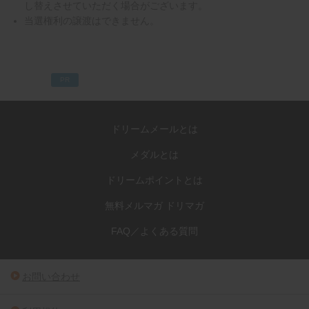
し替えさせていただく場合がございます。
当選権利の譲渡はできません。
PR
ドリームメールとは
メダルとは
ドリームポイントとは
無料メルマガ ドリマガ
FAQ／よくある質問
お問い合わせ