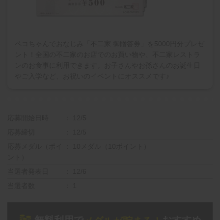
ペコちゃんでおなじみ「不二家 御贈答券」を5000円分プレゼ
ント！全国の不二家のお店でのお買い物や、不二家レストラ
ンのお食事に利用できます。お子さんやお孫さんのお誕生日
やご入学など、お祝いのイベントにオススメです♪
応募開始日時
12/5
応募締切
12/5
応募メダル（ポイ
10メダル（10ポイント）
ント）
当選者発表日
12/6
当選者数
1