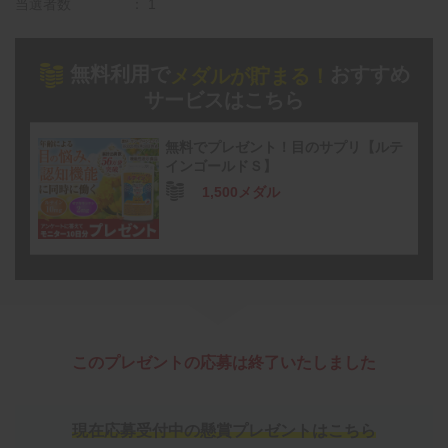
当選者数
1
無料利用で
おすすめ
メダルが貯まる！
サービスはこちら
無料でプレゼント！目のサプリ【ルテ
インゴールドＳ】
1,500メダル
このプレゼントの応募は終了いたしました
現在応募受付中の懸賞プレゼントはこちら