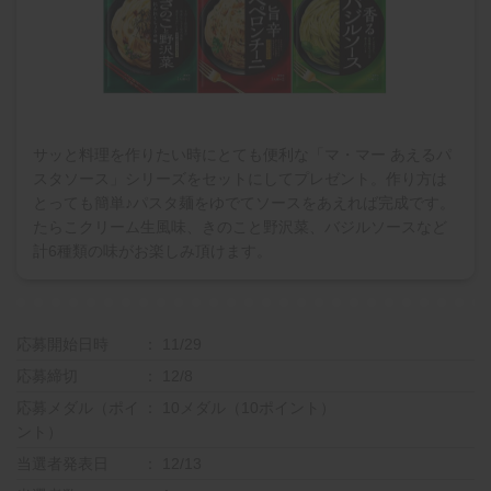
サッと料理を作りたい時にとても便利な「マ・マー あえるパ
スタソース」シリーズをセットにしてプレゼント。作り方は
とっても簡単♪パスタ麺をゆでてソースをあえれば完成です。
たらこクリーム生風味、きのこと野沢菜、バジルソースなど
計6種類の味がお楽しみ頂けます。
応募開始日時
11/29
応募締切
12/8
応募メダル（ポイ
10メダル（10ポイント）
ント）
当選者発表日
12/13