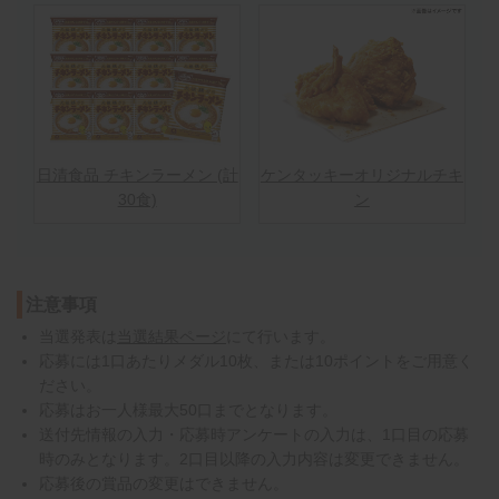
日清食品 チキンラーメン (計
ケンタッキーオリジナルチキ
30食)
ン
注意事項
当選発表は
当選結果ページ
にて行います。
応募には1口あたりメダル10枚、または10ポイントをご用意く
ださい。
応募はお一人様最大50口までとなります。
送付先情報の入力・応募時アンケートの入力は、1口目の応募
時のみとなります。2口目以降の入力内容は変更できません。
応募後の賞品の変更はできません。