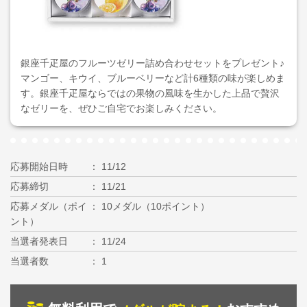
銀座千疋屋のフルーツゼリー詰め合わせセットをプレゼント♪
マンゴー、キウイ、ブルーベリーなど計6種類の味が楽しめま
す。銀座千疋屋ならではの果物の風味を生かした上品で贅沢
なゼリーを、ぜひご自宅でお楽しみください。
応募開始日時
11/12
応募締切
11/21
応募メダル（ポイ
10メダル（10ポイント）
ント）
当選者発表日
11/24
当選者数
1