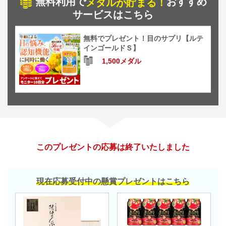
無料利用で
おすすめ
メダルが貯まる！
サービスはこちら
無料でプレゼント！目のサプリ【ルテ
インゴールドＳ】
1,500メダル
このプレゼントの応募は終了いたしました
現在応募受付中の懸賞プレゼントはこちら