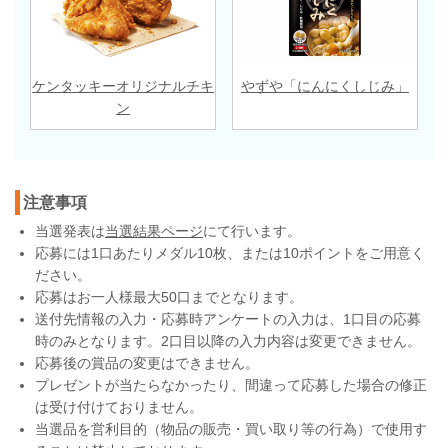
ケンタッキーオリジナルチキ
やずや「にんにくしじみ」
ン
注意事項
当選発表は
当選結果ページ
にて行います。
応募には1口あたりメダル10枚、または10ポイントをご用意く
ださい。
応募はお一人様最大50口までとなります。
送付先情報の入力・応募時アンケートの入力は、1口目の応募
時のみとなります。2口目以降の入力内容は変更できません。
応募後の賞品の変更はできません。
プレゼントが当たらなかったり、間違って応募した場合の修正
は受け付けておりません。
当選品を営利目的（物品の販売・買い取り等の行為）で使用す