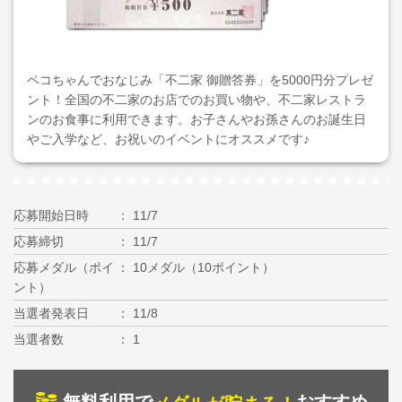
ペコちゃんでおなじみ「不二家 御贈答券」を5000円分プレゼ
ント！全国の不二家のお店でのお買い物や、不二家レストラ
ンのお食事に利用できます。お子さんやお孫さんのお誕生日
やご入学など、お祝いのイベントにオススメです♪
応募開始日時
11/7
応募締切
11/7
応募メダル（ポイ
10メダル（10ポイント）
ント）
当選者発表日
11/8
当選者数
1