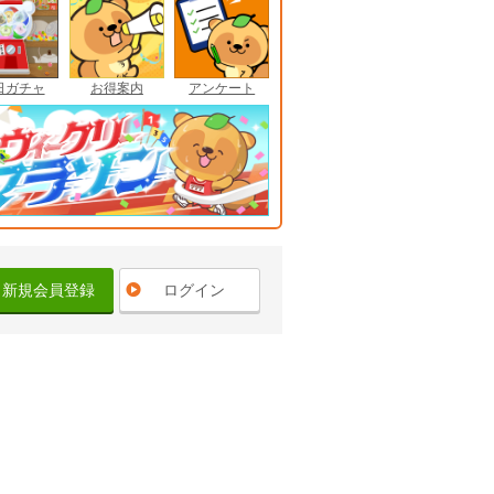
日ガチャ
お得案内
アンケート
新規会員登録
ログイン