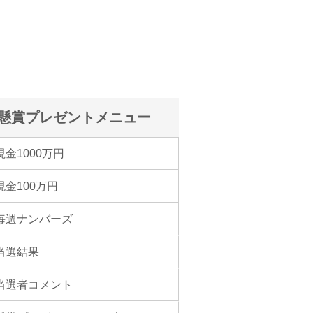
懸賞プレゼントメニュー
現金1000万円
現金100万円
毎週ナンバーズ
当選結果
当選者コメント