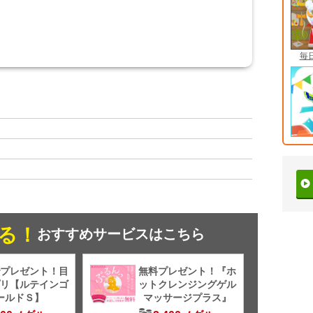
毎
る！
おすすめサービスはこちら
プレゼント！目
無料プレゼント！『ホ
リ【ルテインゴ
ットクレンジングゲル
ールドＳ】
マッサージプラス』