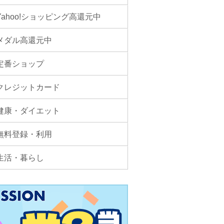
Yahoo!ショッピング高還元中
メダル高還元中
定番ショップ
クレジットカード
健康・ダイエット
無料登録・利用
生活・暮らし