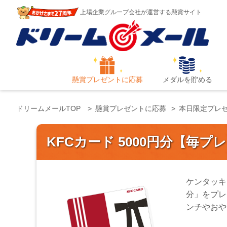
上場企業グループ会社が運営する懸賞サイト
懸賞プレゼントに応募
メダルを貯める
ドリームメールTOP
懸賞プレゼントに応募
本日限定プレ
KFCカード 5000円分【毎プ
ケンタッキ
分」をプレ
ンチやおや