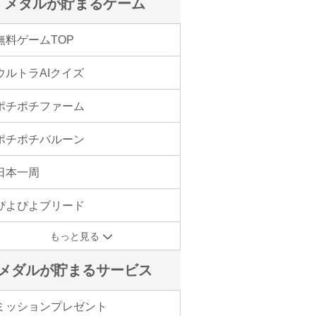
メダルが貯まるゲーム
無料ゲームTOP
ウルトラAIクイズ
ポチポチファーム
ポチポチバルーン
日本一周
ぴよぴよブリード
もっと見る
メダルが貯まるサービス
ミッションプレゼント