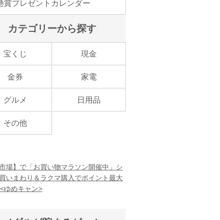
懸賞プレゼントカレンダー
カテゴリーから探す
宝くじ
現金
金券
家電
グルメ
日用品
その他
市場】で「お買い物マラソン開催中」シ
買いまわり＆ラクマ購入でポイント最大
！<ゆめキャン>