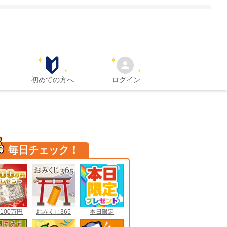
初めての方へ
ログイン
毎日チェック！
100万円
おみくじ365
本日限定