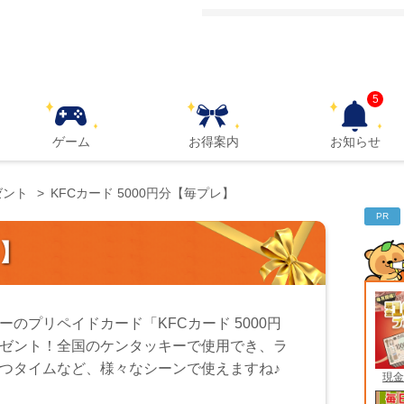
5
ゲーム
お得案内
お知らせ
ゼント
KFCカード 5000円分【毎プレ】
PR
レ】
ーのプリペイドカード「KFCカード 5000円
ゼント！全国のケンタッキーで使用でき、ラ
つタイムなど、様々なシーンで使えますね♪
現金