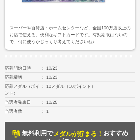
スーパーや百貨店・ホームセンターなど、全国100万店以上の
お店で使える、便利なギフトカードです。有効期限はないの
で、何に使うかじっくり考えてくださいね♪
応募開始日時
10/23
応募締切
10/23
応募メダル（ポイ
10メダル（10ポイント）
ント）
当選者発表日
10/25
当選者数
1
無料利用で
おすすめ
メダルが貯まる！