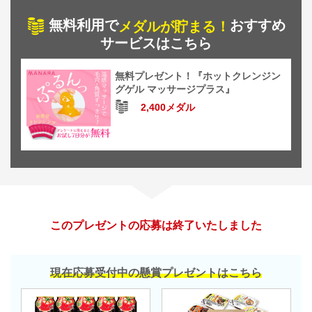
無料利用で
おすすめ
メダルが貯まる！
サービスはこちら
無料プレゼント！『ホットクレンジン
グゲル マッサージプラス』
2,400メダル
このプレゼントの応募は終了いたしました
現在応募受付中の懸賞プレゼントはこちら