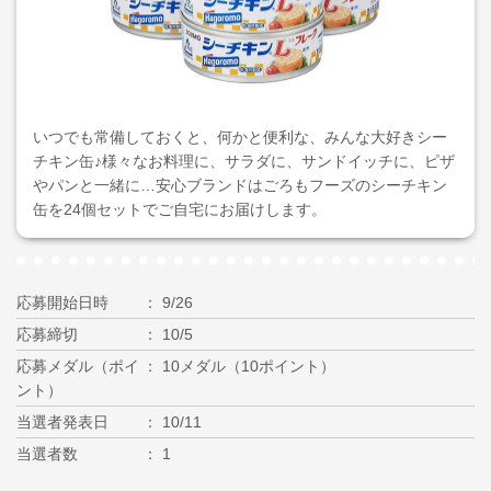
いつでも常備しておくと、何かと便利な、みんな大好きシー
チキン缶♪様々なお料理に、サラダに、サンドイッチに、ピザ
やパンと一緒に…安心ブランドはごろもフーズのシーチキン
缶を24個セットでご自宅にお届けします。
応募開始日時
9/26
応募締切
10/5
応募メダル（ポイ
10メダル（10ポイント）
ント）
当選者発表日
10/11
当選者数
1