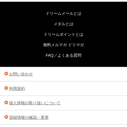
ドリームメールとは
メダルとは
ドリームポイントとは
無料メルマガ ドリマガ
FAQ／よくある質問
お問い合わせ
利用規約
個人情報の取り扱いについて
登録情報の確認・変更