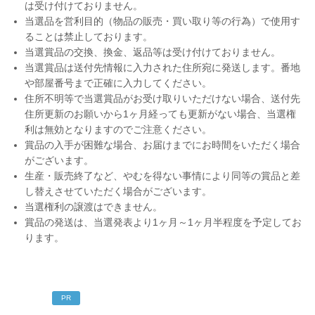
は受け付けておりません。
当選品を営利目的（物品の販売・買い取り等の行為）で使用す
ることは禁止しております。
当選賞品の交換、換金、返品等は受け付けておりません。
当選賞品は送付先情報に入力された住所宛に発送します。番地
や部屋番号まで正確に入力してください。
住所不明等で当選賞品がお受け取りいただけない場合、送付先
住所更新のお願いから1ヶ月経っても更新がない場合、当選権
利は無効となりますのでご注意ください。
賞品の入手が困難な場合、お届けまでにお時間をいただく場合
がございます。
生産・販売終了など、やむを得ない事情により同等の賞品と差
し替えさせていただく場合がございます。
当選権利の譲渡はできません。
賞品の発送は、当選発表より1ヶ月～1ヶ月半程度を予定してお
ります。
PR