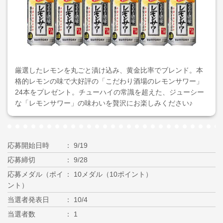
厳選したレモンを丸ごと漬け込み、黄金比率でブレンド。本
格的レモンの味で大好評の「こだわり酒場のレモンサワー」
24本をプレゼント。チューハイの常識を超えた、ジューシー
な「レモンサワー」の味わいを贅沢にお楽しみください♪
応募開始日時
9/19
応募締切
9/28
応募メダル（ポイ
10メダル（10ポイント）
ント）
当選者発表日
10/4
当選者数
1