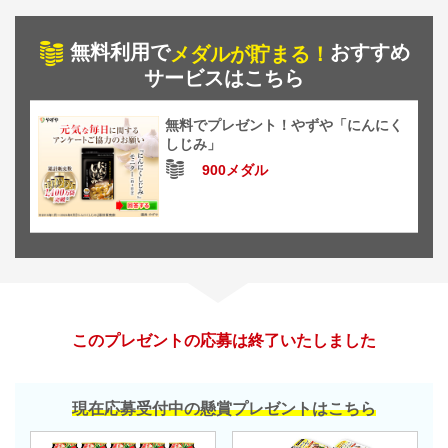
無料利用で
おすすめ
メダルが貯まる！
サービスはこちら
無料でプレゼント！やずや「にんにく
しじみ」
900メダル
このプレゼントの応募は終了いたしました
現在応募受付中の懸賞プレゼントはこちら