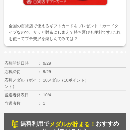
全国の百貨店で使えるギフトカードをプレゼント！カードタ
イプなので、サッと財布にしまえて持ち運びも便利です♪これ
を使ってプチ贅沢を楽しんでみては？
応募開始日時
9/29
応募締切
9/29
応募メダル（ポイ
10メダル（10ポイント）
ント）
当選者発表日
10/4
当選者数
1
無料利用で
おすすめ
メダルが貯まる！