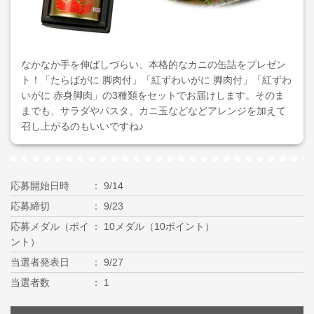
なかなか手を伸ばしづらい、本格的なカニの缶詰をプレゼン
ト！「たらばがに 脚肉付」「紅ずわいがに 脚肉付」「紅ずわ
いがに 赤身脚肉」の3種類をセットでお届けします。そのま
までも、サラダやパスタ、カニ玉などなどアレンジを加えて
召し上がるのもいいですね♪
応募開始日時
9/14
応募締切
9/23
応募メダル（ポイ
10メダル（10ポイント）
ント）
当選者発表日
9/27
当選者数
1