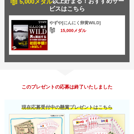
以上貯まる！おすすめサー
5,000メダル
ビスはこちら
やずや[にんにく卵黄WILD]
15,000メダル
このプレゼントの応募は終了いたしました
現在応募受付中の懸賞プレゼントはこちら