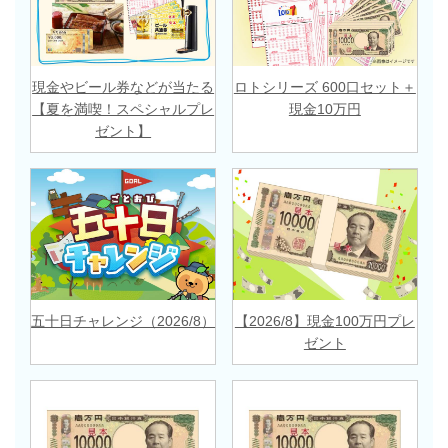
現金やビール券などが当たる
ロトシリーズ 600口セット＋
【夏を満喫！スペシャルプレ
現金10万円
ゼント】
五十日チャレンジ（2026/8）
【2026/8】現金100万円プレ
ゼント