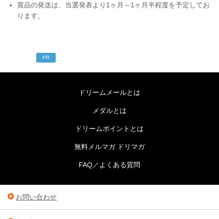
賞品の発送は、当選発表より1ヶ月～1ヶ月半程度を予定してお
ります。
PR
ドリームメールとは
メダルとは
ドリームポイントとは
無料メルマガ ドリマガ
FAQ／よくある質問
お問い合わせ