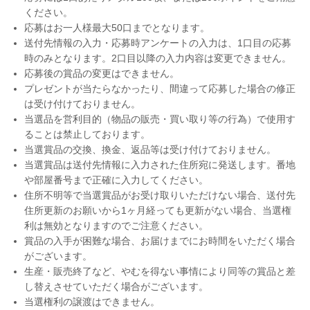
ください。
応募はお一人様最大50口までとなります。
送付先情報の入力・応募時アンケートの入力は、1口目の応募
時のみとなります。2口目以降の入力内容は変更できません。
応募後の賞品の変更はできません。
プレゼントが当たらなかったり、間違って応募した場合の修正
は受け付けておりません。
当選品を営利目的（物品の販売・買い取り等の行為）で使用す
ることは禁止しております。
当選賞品の交換、換金、返品等は受け付けておりません。
当選賞品は送付先情報に入力された住所宛に発送します。番地
や部屋番号まで正確に入力してください。
住所不明等で当選賞品がお受け取りいただけない場合、送付先
住所更新のお願いから1ヶ月経っても更新がない場合、当選権
利は無効となりますのでご注意ください。
賞品の入手が困難な場合、お届けまでにお時間をいただく場合
がございます。
生産・販売終了など、やむを得ない事情により同等の賞品と差
し替えさせていただく場合がございます。
当選権利の譲渡はできません。