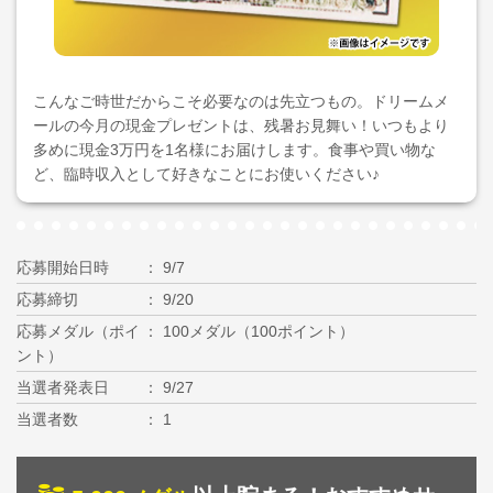
こんなご時世だからこそ必要なのは先立つもの。ドリームメ
ールの今月の現金プレゼントは、残暑お見舞い！いつもより
多めに現金3万円を1名様にお届けします。食事や買い物な
ど、臨時収入として好きなことにお使いください♪
応募開始日時
9/7
応募締切
9/20
応募メダル（ポイ
100メダル（100ポイント）
ント）
当選者発表日
9/27
当選者数
1