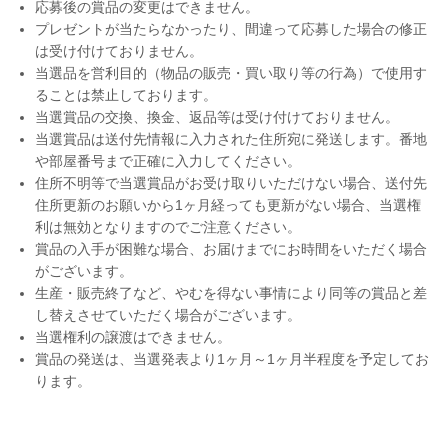
応募後の賞品の変更はできません。
プレゼントが当たらなかったり、間違って応募した場合の修正
は受け付けておりません。
当選品を営利目的（物品の販売・買い取り等の行為）で使用す
ることは禁止しております。
当選賞品の交換、換金、返品等は受け付けておりません。
当選賞品は送付先情報に入力された住所宛に発送します。番地
や部屋番号まで正確に入力してください。
住所不明等で当選賞品がお受け取りいただけない場合、送付先
住所更新のお願いから1ヶ月経っても更新がない場合、当選権
利は無効となりますのでご注意ください。
賞品の入手が困難な場合、お届けまでにお時間をいただく場合
がございます。
生産・販売終了など、やむを得ない事情により同等の賞品と差
し替えさせていただく場合がございます。
当選権利の譲渡はできません。
賞品の発送は、当選発表より1ヶ月～1ヶ月半程度を予定してお
ります。