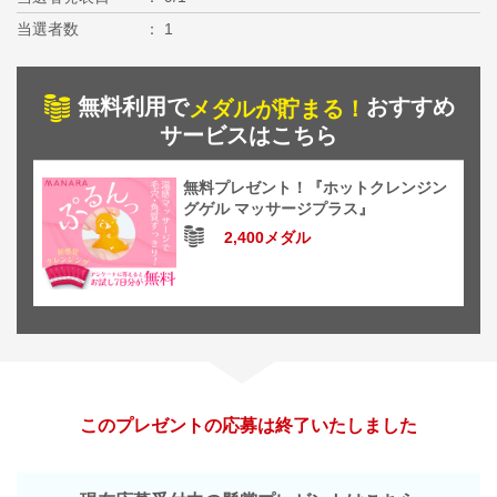
当選者数
1
無料利用で
おすすめ
メダルが貯まる！
サービスはこちら
無料プレゼント！『ホットクレンジン
グゲル マッサージプラス』
2,400メダル
このプレゼントの応募は終了いたしました