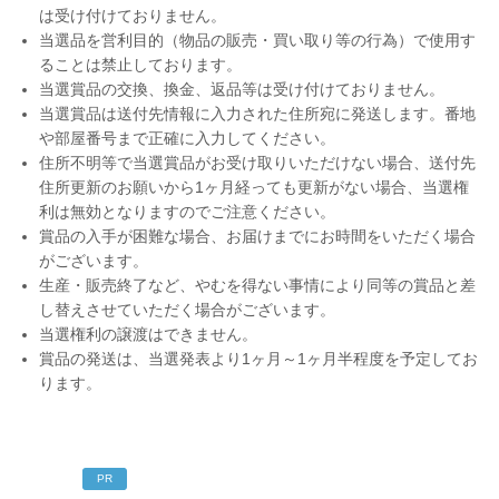
は受け付けておりません。
当選品を営利目的（物品の販売・買い取り等の行為）で使用す
ることは禁止しております。
当選賞品の交換、換金、返品等は受け付けておりません。
当選賞品は送付先情報に入力された住所宛に発送します。番地
や部屋番号まで正確に入力してください。
住所不明等で当選賞品がお受け取りいただけない場合、送付先
住所更新のお願いから1ヶ月経っても更新がない場合、当選権
利は無効となりますのでご注意ください。
賞品の入手が困難な場合、お届けまでにお時間をいただく場合
がございます。
生産・販売終了など、やむを得ない事情により同等の賞品と差
し替えさせていただく場合がございます。
当選権利の譲渡はできません。
賞品の発送は、当選発表より1ヶ月～1ヶ月半程度を予定してお
ります。
PR