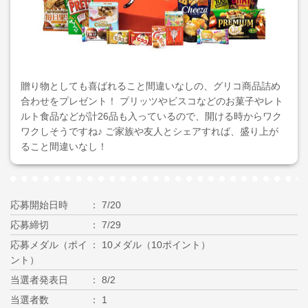
贈り物としても喜ばれること間違いなしの、グリコ商品詰め
合わせをプレゼント！ プリッツやビスコなどのお菓子やレト
ルト食品などが計26品も入っているので、開ける時からワク
ワクしそうですね♪ ご家族や友人とシェアすれば、盛り上が
ること間違いなし！
応募開始日時
7/20
応募締切
7/29
応募メダル（ポイ
10メダル（10ポイント）
ント）
当選者発表日
8/2
当選者数
1