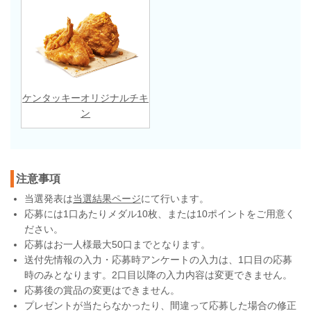
ケンタッキーオリジナルチキ
ン
注意事項
当選発表は
当選結果ページ
にて行います。
応募には1口あたりメダル10枚、または10ポイントをご用意く
ださい。
応募はお一人様最大50口までとなります。
送付先情報の入力・応募時アンケートの入力は、1口目の応募
時のみとなります。2口目以降の入力内容は変更できません。
応募後の賞品の変更はできません。
プレゼントが当たらなかったり、間違って応募した場合の修正