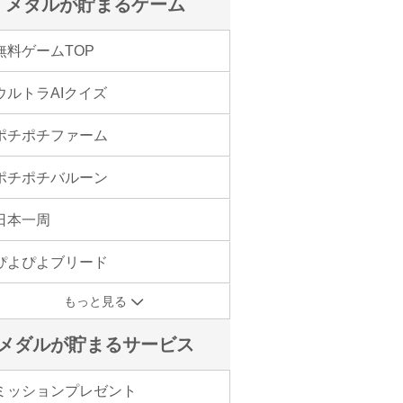
メダルが貯まるゲーム
無料ゲームTOP
ウルトラAIクイズ
ポチポチファーム
ポチポチバルーン
日本一周
ぴよぴよブリード
もっと見る
メダルが貯まるサービス
ミッションプレゼント