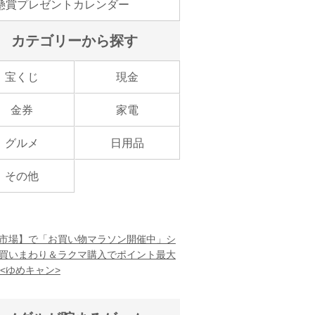
懸賞プレゼントカレンダー
カテゴリーから探す
宝くじ
現金
金券
家電
グルメ
日用品
その他
市場】で「お買い物マラソン開催中」シ
買いまわり＆ラクマ購入でポイント最大
！<ゆめキャン>