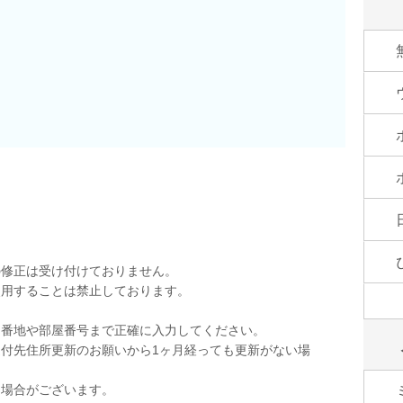
の修正は受け付けておりません。
使用することは禁止しております。
。
。番地や部屋番号まで正確に入力してください。
付先住所更新のお願いから1ヶ月経っても更新がない場
く場合がございます。