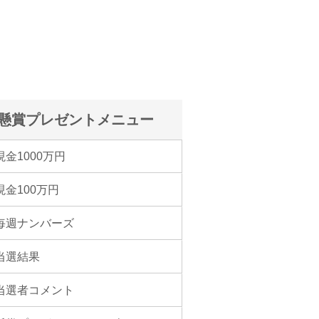
懸賞プレゼントメニュー
現金1000万円
現金100万円
毎週ナンバーズ
当選結果
当選者コメント