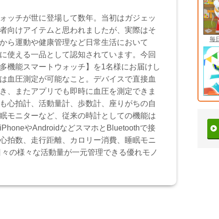
ォッチが世に登場して数年。当初はガジェッ
者向けアイテムと思われましたが、実際はそ
毎
から運動や健康管理など日常生活において
に使える一品として認知されています。今回
多機能スマートウォッチ】を1名様にお届けし
は血圧測定が可能なこと。デバイスで直接血
き、またアプリでも即時に血圧を測定できま
も心拍計、活動量計、歩数計、座りがちの自
眠モニターなど、従来の時計としての機能は
honeやAndroidなどスマホとBluetoothで接
心拍数、走行距離、カロリー消費、睡眠モニ
日々の様々な活動量が一元管理できる優れモノ