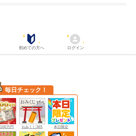
初めての方へ
ログイン
毎日チェック！
100万円
おみくじ365
本日限定