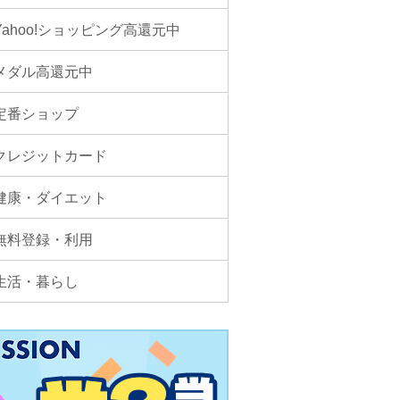
Yahoo!ショッピング高還元中
メダル高還元中
定番ショップ
クレジットカード
健康・ダイエット
無料登録・利用
生活・暮らし