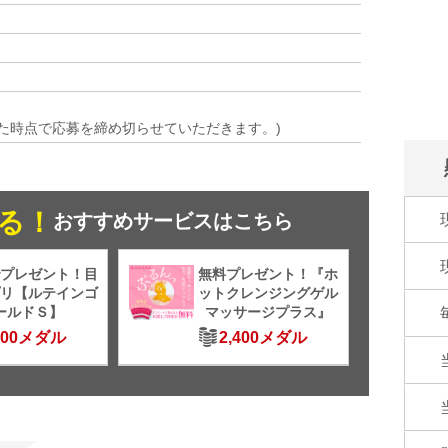
）
た時点で応募を締め切らせていただきます。)
る！
おすすめサービスはこちら
プレゼント！目
無料プレゼント！『ホ
リ【ルテインゴ
ットクレンジングゲル
ールドＳ】
マッサージプラス』
500メダル
2,400メダル