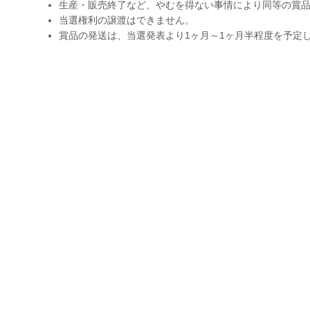
生産・販売終了など、やむを得ない事情により同等の賞
当選権利の譲渡はできません。
賞品の発送は、当選発表より1ヶ月～1ヶ月半程度を予定