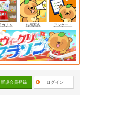
日ガチャ
お得案内
アンケート
新規会員登録
ログイン