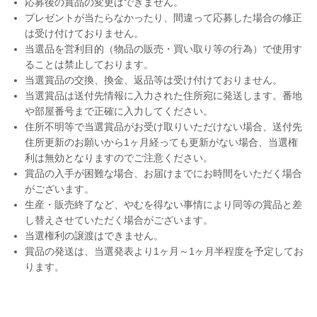
応募後の賞品の変更はできません。
プレゼントが当たらなかったり、間違って応募した場合の修正
は受け付けておりません。
当選品を営利目的（物品の販売・買い取り等の行為）で使用す
ることは禁止しております。
当選賞品の交換、換金、返品等は受け付けておりません。
当選賞品は送付先情報に入力された住所宛に発送します。番地
や部屋番号まで正確に入力してください。
住所不明等で当選賞品がお受け取りいただけない場合、送付先
住所更新のお願いから1ヶ月経っても更新がない場合、当選権
利は無効となりますのでご注意ください。
賞品の入手が困難な場合、お届けまでにお時間をいただく場合
がございます。
生産・販売終了など、やむを得ない事情により同等の賞品と差
し替えさせていただく場合がございます。
当選権利の譲渡はできません。
賞品の発送は、当選発表より1ヶ月～1ヶ月半程度を予定してお
ります。