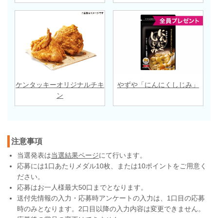
ケンタッキーオリジナルチキ
やずや「にんにくしじみ」
ン
注意事項
当選発表は
当選結果ページ
にて行います。
応募には1口あたりメダル10枚、または10ポイントをご用意く
ださい。
応募はお一人様最大50口までとなります。
送付先情報の入力・応募時アンケートの入力は、1口目の応募
時のみとなります。2口目以降の入力内容は変更できません。