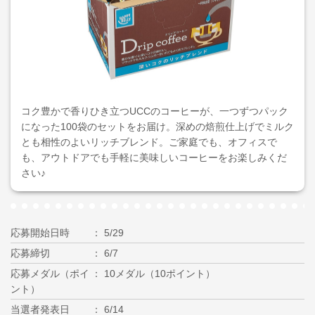
コク豊かで香りひき立つUCCのコーヒーが、一つずつパック
になった100袋のセットをお届け。深めの焙煎仕上げでミルク
とも相性のよいリッチブレンド。ご家庭でも、オフィスで
も、アウトドアでも手軽に美味しいコーヒーをお楽しみくだ
さい♪
応募開始日時
5/29
応募締切
6/7
応募メダル（ポイ
10メダル（10ポイント）
ント）
当選者発表日
6/14