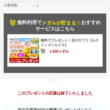
当選者数
1
無料利用で
おすすめ
メダルが貯まる！
サービスはこちら
無料でプレゼント！目のサプリ【ルテ
インゴールドＳ】
1,500メダル
このプレゼントの応募は終了いたしました
現在応募受付中の懸賞プレゼントはこちら