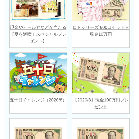
現金やビール券などが当たる
ロトシリーズ 600口セット＋
【夏を満喫！スペシャルプレ
現金10万円
ゼント】
五十日チャレンジ（2026/8）
【2026/8】現金100万円プレ
ゼント