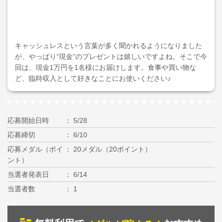
キャッシュレスという言葉が多く聞かれるようになりました
が、やっぱり“現金”のプレゼントは嬉しいですよね。そこで今
回は、現金1万円を1名様にお届けします。食事や買い物な
ど、臨時収入として好きなことにお使いください♪
応募開始日時
5/28
応募締切
6/10
応募メダル（ポイ
20メダル（20ポイント）
ント）
当選者発表日
6/14
当選者数
1