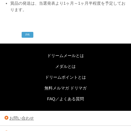
賞品の発送は、当選発表より1ヶ月～1ヶ月半程度を予定してお
ります。
PR
ドリームメールとは
メダルとは
ドリームポイントとは
無料メルマガ ドリマガ
FAQ／よくある質問
お問い合わせ