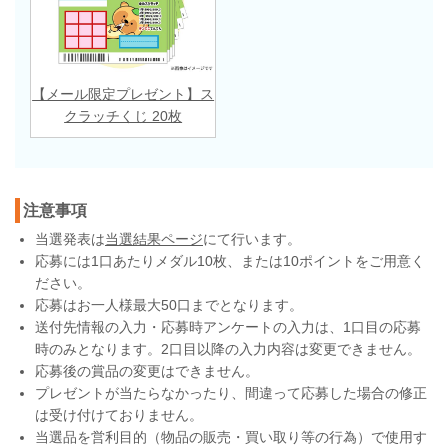
【メール限定プレゼント】ス
クラッチくじ 20枚
注意事項
当選発表は
当選結果ページ
にて行います。
応募には1口あたりメダル10枚、または10ポイントをご用意く
ださい。
応募はお一人様最大50口までとなります。
送付先情報の入力・応募時アンケートの入力は、1口目の応募
時のみとなります。2口目以降の入力内容は変更できません。
応募後の賞品の変更はできません。
プレゼントが当たらなかったり、間違って応募した場合の修正
は受け付けておりません。
当選品を営利目的（物品の販売・買い取り等の行為）で使用す