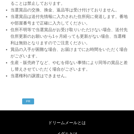
ることは禁止しております。
当選賞品の交換、換金、返品等は受け付けておりません。
当選賞品は送付先情報に入力された住所宛に発送します。番地
や部屋番号まで正確に入力してください。
住所不明等で当選賞品がお受け取りいただけない場合、送付先
住所更新のお願いから1ヶ月経っても更新がない場合、当選権
利は無効となりますのでご注意ください。
賞品の入手が困難な場合、お届けまでにお時間をいただく場合
がございます。
生産・販売終了など、やむを得ない事情により同等の賞品と差
し替えさせていただく場合がございます。
当選権利の譲渡はできません。
PR
ドリームメールとは
メダルとは