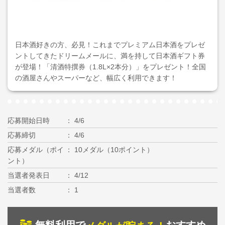
日本酒好きの方、必見！これまでプレミアム日本酒をプレゼ
ントしてきたドリームメールに、満を持して日本酒ギフト券
が登場！「清酒特撰券（1.8L×2本分）」をプレゼント！全国
の酒屋さんやスーパーなど、幅広く利用できます！
応募開始日時
4/6
応募締切
4/6
応募メダル（ポイ
10メダル（10ポイント）
ント）
当選者発表日
4/12
当選者数
1