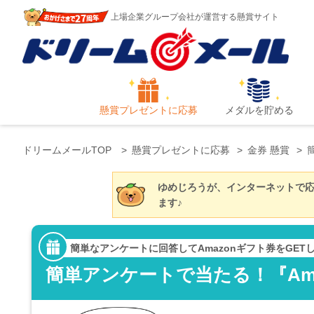
上場企業グループ会社が運営する懸賞サイト
懸賞プレゼントに応募
メダルを貯める
ドリームメールTOP
懸賞プレゼントに応募
金券 懸賞
ゆめじろうが、インターネットで
ます♪
簡単なアンケートに回答してAmazonギフト券をGETし
簡単アンケートで当たる！『Ama