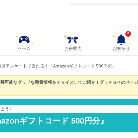
5
ゲーム
お得案内
お知らせ
簡単アンケートで当たる！『Amazonギフトコード 500円分』
応募可能なグッドな懸賞情報をチョイスしてご紹介！グッチョイのペー
よう♪
zonギフトコード 500円分』