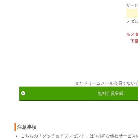
サー
メダ
※メ
下
まだドリームメール会員でない
無料会員登録
注意事項
こちらの「グッチョイプレゼント」は“お得”な他社サービ