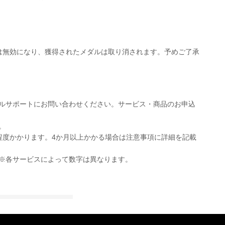
は無効になり、獲得されたメダルは取り消されます。予めご了承
ルサポートにお問い合わせください。サービス・商品のお申込
。
月程度かかります。4か月以上かかる場合は注意事項に詳細を記載
※各サービスによって数字は異なります。