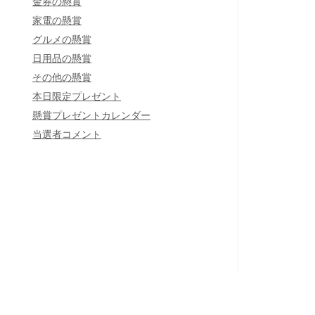
金券の懸賞
家電の懸賞
グルメの懸賞
日用品の懸賞
その他の懸賞
本日限定プレゼント
懸賞プレゼントカレンダー
当選者コメント